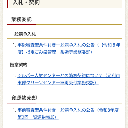
入札・契約
業務委託
一般競争入札
事後審査型条件付き一般競争入札の公告（【令和８年
度】指定ごみ袋管理・製造等業務委託）
随意契約
シルバー人材センターとの随意契約について（足利市
東部クリーンセンター車両受付業務委託）
資源物売却
事前審査型条件付き一般競争入札の公告（令和8年度
第2回 資源物売却）