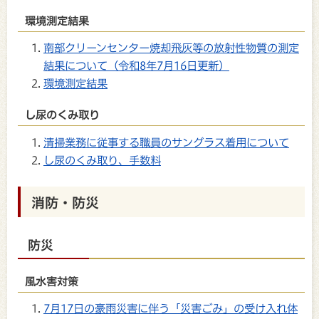
環境測定結果
南部クリーンセンター焼却飛灰等の放射性物質の測定
結果について（令和8年7月16日更新）
環境測定結果
し尿のくみ取り
清掃業務に従事する職員のサングラス着用について
し尿のくみ取り、手数料
消防・防災
防災
風水害対策
7月17日の豪雨災害に伴う「災害ごみ」の受け入れ体