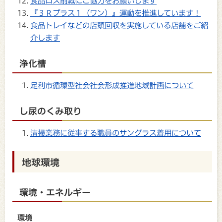
食品ロス削減にご協力をお願いします
『３Ｒプラス１（ワン）』運動を推進しています！
食品トレイなどの店頭回収を実施している店舗をご紹
介します
浄化槽
足利市循環型社会社会形成推進地域計画について
し尿のくみ取り
清掃業務に従事する職員のサングラス着用について
地球環境
環境・エネルギー
環境