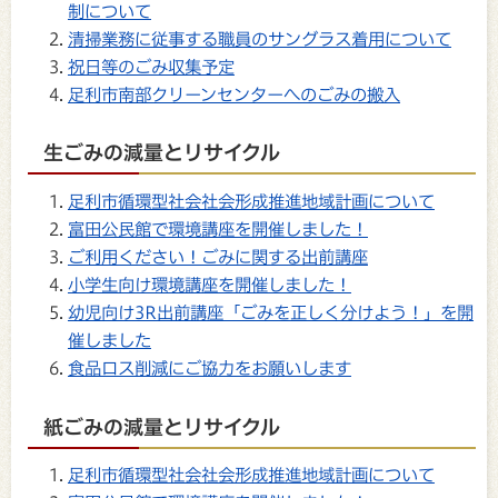
制について
清掃業務に従事する職員のサングラス着用について
祝日等のごみ収集予定
足利市南部クリーンセンターへのごみの搬入
生ごみの減量とリサイクル
足利市循環型社会社会形成推進地域計画について
富田公民館で環境講座を開催しました！
ご利用ください！ごみに関する出前講座
小学生向け環境講座を開催しました！
幼児向け3R出前講座「ごみを正しく分けよう！」を開
催しました
食品ロス削減にご協力をお願いします
紙ごみの減量とリサイクル
足利市循環型社会社会形成推進地域計画について