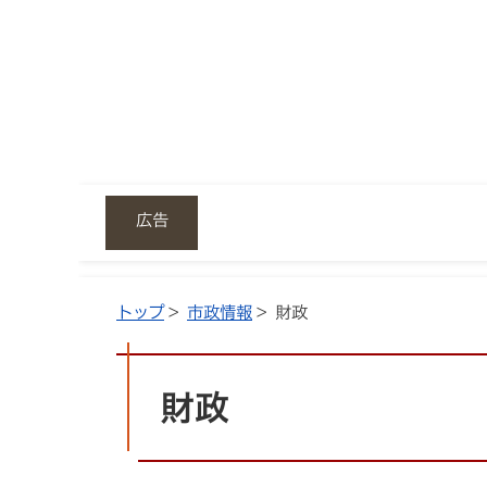
広告
トップ
>
市政情報
> 財政
財政