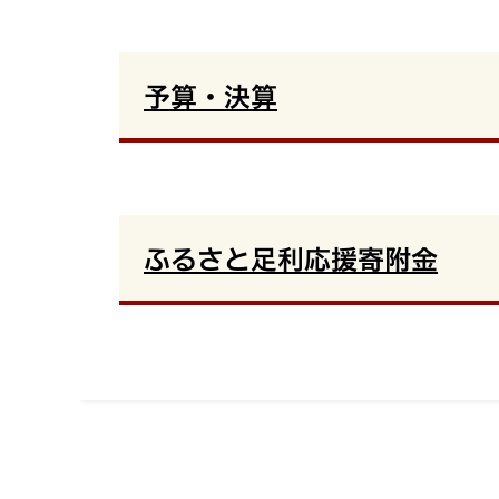
予算・決算
ふるさと足利応援寄附金