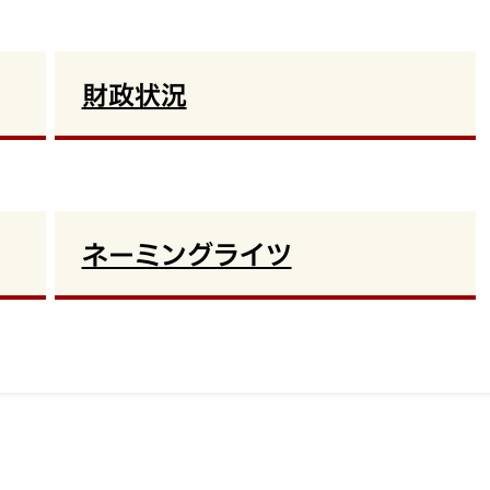
財政状況
ネーミングライツ