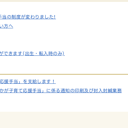
童手当の制度が変わりました!
い方へ
ができます(出生・転入時のみ)
応援手当」を支給します！
かが子育て応援手当」に係る通知の印刷及び封入封緘業務