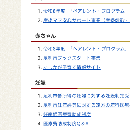
令和8年度 「ペアレント・プログラム
産後ママ安心サポート事業（産婦健診・
赤ちゃん
令和8年度 「ペアレント・プログラム
足利市ブックスタート事業
あしかが子育て情報サイト
妊娠
足利市低所得の妊婦に対する妊娠判定受
足利市妊産婦等に対する遠方の産科医療
妊産婦医療費助成制度
医療費助成制度Q＆A