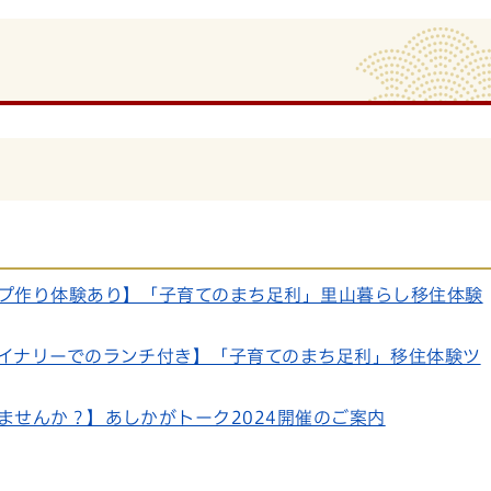
プ作り体験あり】「子育てのまち足利」里山暮らし移住体験
イナリーでのランチ付き】「子育てのまち足利」移住体験ツ
ませんか？】あしかがトーク2024開催のご案内