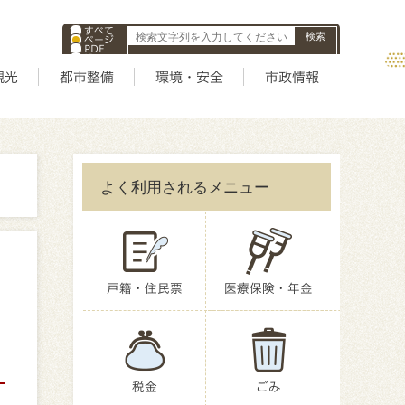
すべて
ページ
PDF
ID
観光
都市整備
環境・安全
市政情報
よく利用されるメニュー
戸籍・住民票
医療保険・年金
税金
ごみ