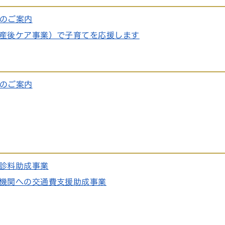
」のご案内
産後ケア事業）で子育てを応援します
」のご案内
診料助成事業
機関への交通費支援助成事業