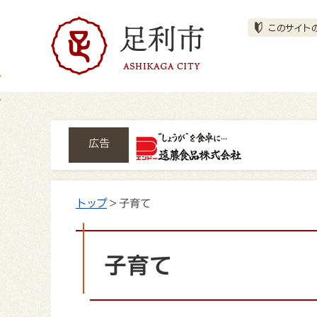
広告
トップ
> 子育て
子育て