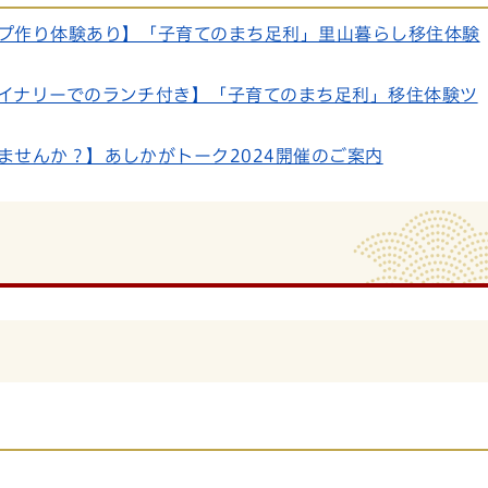
プ作り体験あり】「子育てのまち足利」里山暮らし移住体験
イナリーでのランチ付き】「子育てのまち足利」移住体験ツ
ませんか？】あしかがトーク2024開催のご案内