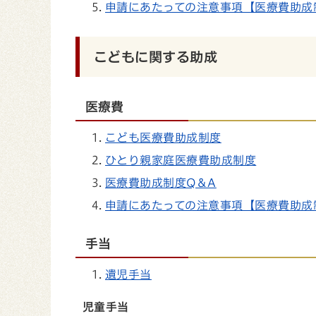
申請にあたっての注意事項【医療費助成
こどもに関する助成
医療費
こども医療費助成制度
ひとり親家庭医療費助成制度
医療費助成制度Q＆A
申請にあたっての注意事項【医療費助成
手当
遺児手当
児童手当