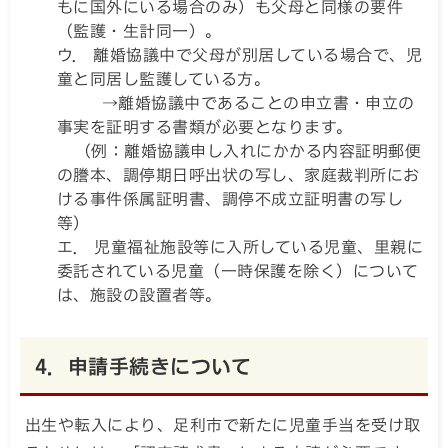
もに国外にいる場合のみ）も父母と同様の要件
（監護・生計同一）。
ウ． 離婚協議中で父母が別居している場合で、児
童と同居し監護している方。
→離婚協議中であることの申立書・申立の
事実を証明する書類が必要となります。
（例：離婚協議申し入れにかかる内容証明郵便
の謄本、調停期日呼出状の写し、家庭裁判所にお
ける事件係属証明書、調停不成立証明書の写し
等）
エ． 児童福祉施設等に入所している児童、里親に
委託されている児童（一時保護を除く）について
は、施設の設置者等。
4．申請手続きについて
出生や転入により、足利市で新たに児童手当を受け取