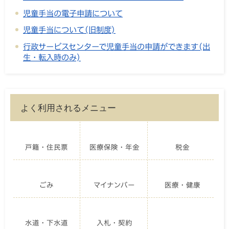
児童手当の電子申請について
児童手当について(旧制度)
行政サービスセンターで児童手当の申請ができます(出
生・転入時のみ)
よく利用されるメニュー
戸籍・住民票
医療保険・年金
税金
ごみ
マイナンバー
医療・健康
水道・下水道
入札・契約