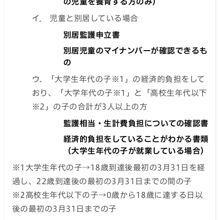
の児童を養育する方のみ）
イ． 児童と別居している場合
別居監護申立書
別居児童のマイナンバーが確認できるも
の
ウ. 「大学生年代の子※1」の経済的負担をして
おり、「大学年代の子※1」と「高校生年代以下
※2」の子の合計が3人以上の方
監護相当・生計費負担についての確認書
経済的負担をしていることがわかる書類
（大学生年代の子が就業している場合）
※1大学生年代の子→18歳到達後最初の3月31日を経
過し、22歳到達後の最初の3月31日までの間の子
※2高校生年代以下の子→0歳から18歳に達する日以
後の最初の3月31日までの子