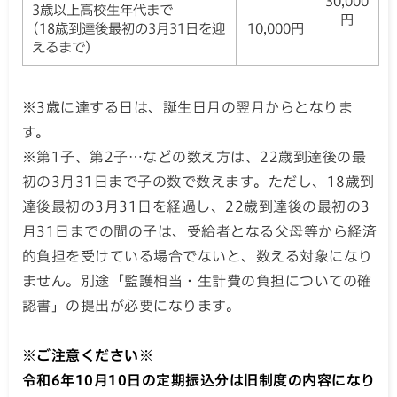
30,000
3歳以上高校生年代まで
円
(18歳到達後最初の3月31日を迎
10,000円
えるまで)
※3歳に達する日は、誕生日月の翌月からとなりま
す。
※第1子、第2子…などの数え方は、22歳到達後の最
初の3月31日まで子の数で数えます。ただし、18歳到
達後最初の3月31日を経過し、22歳到達後の最初の3
月31日までの間の子は、受給者となる父母等から経済
的負担を受けている場合でないと、数える対象になり
ません。別途「監護相当・生計費の負担についての確
認書」の提出が必要になります。
※ご注意ください※
令和6年10月10日の定期振込分は旧制度の内容になり