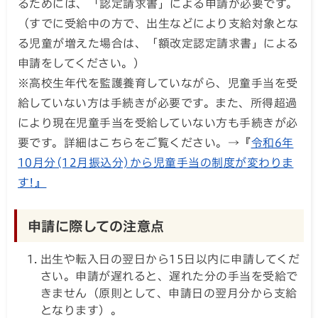
るためには、「認定請求書」による申請が必要です。
（すでに受給中の方で、出生などにより支給対象とな
る児童が増えた場合は、「額改定認定請求書」による
申請をしてください。）
※高校生年代を監護養育していながら、児童手当を受
給していない方は手続きが必要です。また、所得超過
により現在児童手当を受給していない方も手続きが必
要です。詳細はこちらをご覧ください。→『
令和6年
10月分(12月振込分)から児童手当の制度が変わりま
す!』
申請に際しての注意点
出生や転入日の翌日から15日以内に申請してくだ
さい。申請が遅れると、遅れた分の手当を受給で
きません（原則として、申請日の翌月分から支給
となります）。