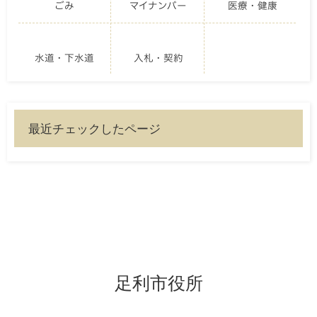
ごみ
マイナンバー
医療・健康
水道・下水道
入札・契約
最近チェックしたページ
足利市役所