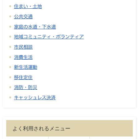
住まい・土地
公共交通
家庭の水道・下水道
地域コミュニティ・ボランティア
市民相談
消費生活
新生活運動
移住定住
消防・防災
キャッシュレス決済
よく利用されるメニュー