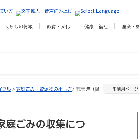
くらしの情報
教育・文化
健康・福祉
産業・
イクル
>
家庭ごみ・資源物の出し方
> 荒天時（降
印刷用ページ
家庭ごみの収集につ