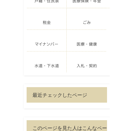
戸籍・住民票
医療保険・年金
税金
ごみ
マイナンバー
医療・健康
水道・下水道
入札・契約
最近チェックしたページ
このページを見た人はこんなペー