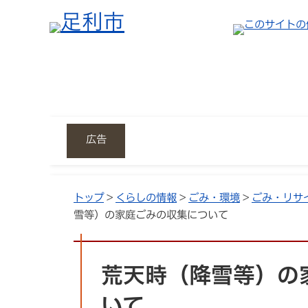
広告
トップ
>
くらしの情報
>
ごみ・環境
>
ごみ・リサ
雪等）の家庭ごみの収集について
荒天時（降雪等）の
いて