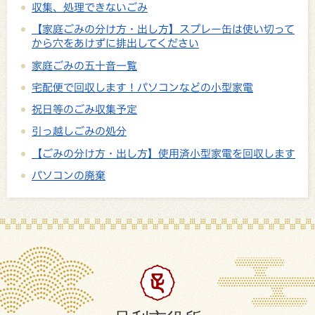
収集、処理できないごみ
【家庭ごみの分け方・出し方】スプレー缶は使い切って
から穴をあけずに排出してください
家庭ごみの五十音一覧
宅配便で回収します！パソコンなどの小型家電
祝日等のごみ収集予定
引っ越しごみの処分
【ごみの分け方・出し方】使用済小型家電を回収します
パソコンの廃棄