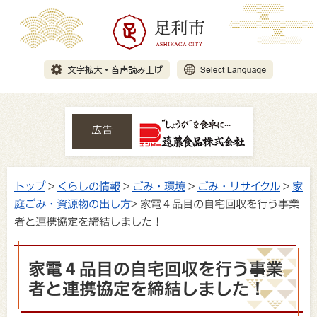
広告
トップ
>
くらしの情報
>
ごみ・環境
>
ごみ・リサイクル
>
家
庭ごみ・資源物の出し方
> 家電４品目の自宅回収を行う事業
者と連携協定を締結しました！
家電４品目の自宅回収を行う事業
者と連携協定を締結しました！