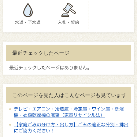
水道・下水道
入札・契約
最近チェックしたページ
最近チェックしたページはありません。
このページを見た人はこんなページも見ています
テレビ・エアコン・冷蔵庫・冷凍庫・ワイン庫・洗濯
機・衣類乾燥機の廃棄（家電リサイクル法）
【家庭ごみの分け方・出し方】ごみの適正な分別・排出
にご協力ください！