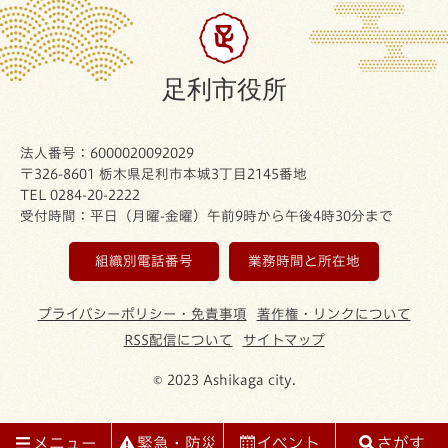
足利市役所
法人番号：6000020092029
〒326-8601 栃木県足利市本城3丁目2145番地
TEL 0284-20-2222
受付時間：平日（月曜-金曜）午前9時から午後4時30分まで
組織別電話番号
業務時間と所在地
プライバシーポリシー・免責事項
著作権・リンクについて
RSS配信について
サイトマップ
© 2023 Ashikaga city.
メニュー
緊急・防災
イベント
さがす