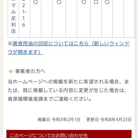
〇
〇
〇
〇
〇
マ
2
ル
1-
足
1
利
6
店
※
廃食用油の回収についてはこちら（新しいウィンド
ウが開きます）
事業者の方へ
当ホームページへの掲載を新たに希望される場合、ま
たは、既に掲載している内容に変更が生じた場合は、
資源循環推進課までご連絡ください。
掲載日 令和5年2月1日
更新日 令和8年4月23日
このページについてのお問い合わせ先