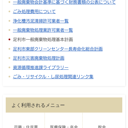
一般廃棄物会計基準に基づく財務書類の公表について
ごみ処理費用について
浄化槽汚泥清掃許可業者一覧
一般廃棄物処理業許可業者一覧
足利市一般廃棄物処理基本計画
足利市東部クリーンセンター長寿命化総合計画
足利市災害廃棄物処理計画
資源循環推進課ライブラリー
ごみ・リサイクル・し尿処理関連リンク集
よく利用されるメニュー
戸籍・住民票
医療保険・年金
税金