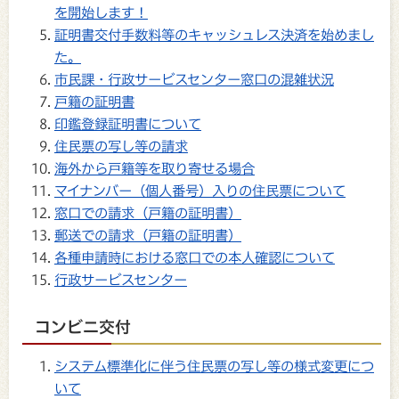
を開始します！
証明書交付手数料等のキャッシュレス決済を始めまし
た。
市民課・行政サービスセンター窓口の混雑状況
戸籍の証明書
印鑑登録証明書について
住民票の写し等の請求
海外から戸籍等を取り寄せる場合
マイナンバー（個人番号）入りの住民票について
窓口での請求（戸籍の証明書）
郵送での請求（戸籍の証明書）
各種申請時における窓口での本人確認について
行政サービスセンター
コンビニ交付
システム標準化に伴う住民票の写し等の様式変更につ
いて