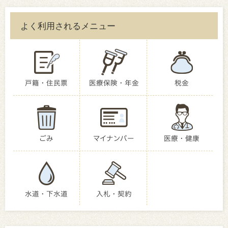
よく利用されるメニュー
戸籍・住民票
医療保険・年金
税金
ごみ
マイナンバー
医療・健康
水道・下水道
入札・契約