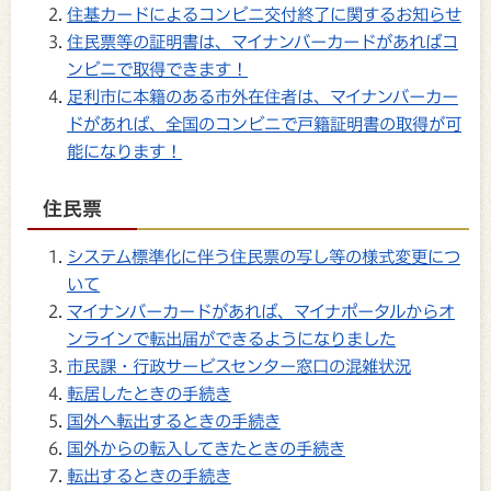
住基カードによるコンビニ交付終了に関するお知らせ
住民票等の証明書は、マイナンバーカードがあればコ
ンビニで取得できます！
足利市に本籍のある市外在住者は、マイナンバーカー
ドがあれば、全国のコンビニで戸籍証明書の取得が可
能になります！
住民票
システム標準化に伴う住民票の写し等の様式変更につ
いて
マイナンバーカードがあれば、マイナポータルからオ
ンラインで転出届ができるようになりました
市民課・行政サービスセンター窓口の混雑状況
転居したときの手続き
国外へ転出するときの手続き
国外からの転入してきたときの手続き
転出するときの手続き