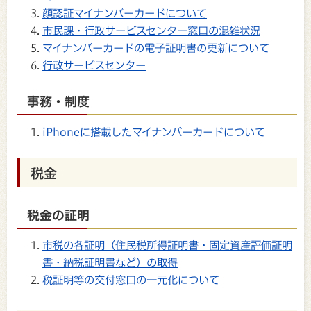
顔認証マイナンバーカードについて
市民課・行政サービスセンター窓口の混雑状況
マイナンバーカードの電子証明書の更新について
行政サービスセンター
事務・制度
iPhoneに搭載したマイナンバーカードについて
税金
税金の証明
市税の各証明（住民税所得証明書・固定資産評価証明
書・納税証明書など）の取得
税証明等の交付窓口の一元化について