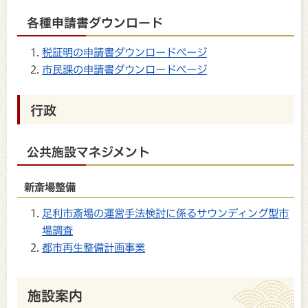
各種申請書ダウンロード
税証明の申請書ダウンロードページ
市民課の申請書ダウンロードページ
行政
公共施設マネジメント
新斎場整備
足利市斎場の運営手法検討に係るサウンディング型市
場調査
都市再生整備計画事業
施設案内