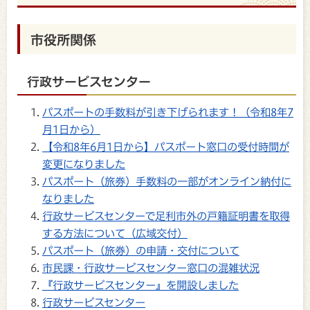
市役所関係
行政サービスセンター
パスポートの手数料が引き下げられます！（令和8年7
月1日から）
【令和8年6月1日から】パスポート窓口の受付時間が
変更になりました
パスポート（旅券）手数料の一部がオンライン納付に
なりました
行政サービスセンターで足利市外の戸籍証明書を取得
する方法について（広域交付）
パスポート（旅券）の申請・交付について
市民課・行政サービスセンター窓口の混雑状況
『行政サービスセンター』を開設しました
行政サービスセンター