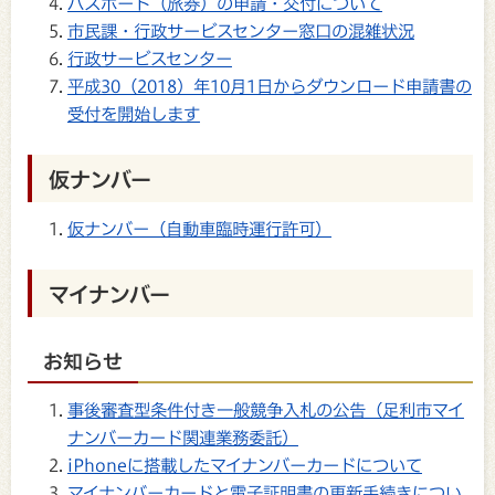
パスポート（旅券）の申請・交付について
市民課・行政サービスセンター窓口の混雑状況
行政サービスセンター
平成30（2018）年10月1日からダウンロード申請書の
受付を開始します
仮ナンバー
仮ナンバー（自動車臨時運行許可）
マイナンバー
お知らせ
事後審査型条件付き一般競争入札の公告（足利市マイ
ナンバーカード関連業務委託）
iPhoneに搭載したマイナンバーカードについて
マイナンバーカードと電子証明書の更新手続きについ