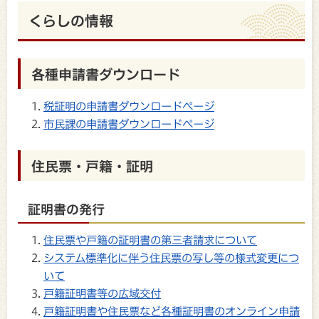
くらしの情報
各種申請書ダウンロード
税証明の申請書ダウンロードページ
市民課の申請書ダウンロードページ
住民票・戸籍・証明
証明書の発行
住民票や戸籍の証明書の第三者請求について
システム標準化に伴う住民票の写し等の様式変更につ
いて
戸籍証明書等の広域交付
戸籍証明書や住民票など各種証明書のオンライン申請