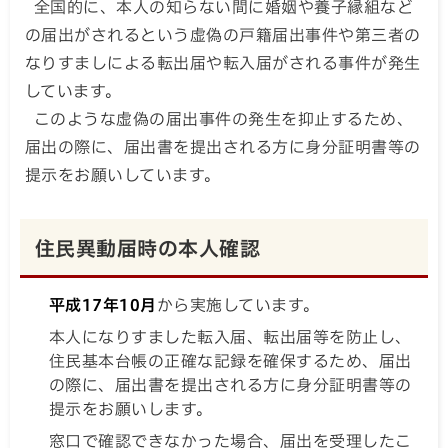
全国的に、本人の知らない間に婚姻や養子縁組など
の届出がされるという虚偽の戸籍届出事件や第三者の
なりすましによる転出届や転入届がされる事件が発生
しています。
このような虚偽の届出事件の発生を抑止するため、
届出の際に、届出書を提出される方に身分証明書等の
提示をお願いしています。
住民異動届時の本人確認
平成17年10月
から実施しています。
本人になりすました転入届、転出届等を防止し、
住民基本台帳の正確な記録を確保するため、届出
の際に、届出書を提出される方に身分証明書等の
提示をお願いします。
窓口で確認できなかった場合、届出を受理したこ