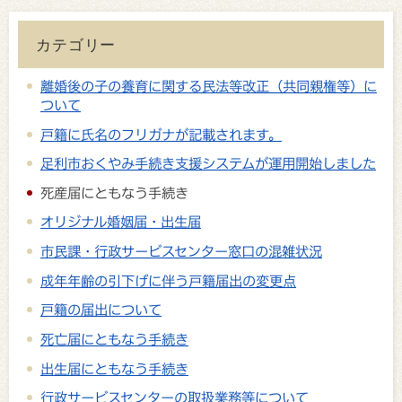
カテゴリー
離婚後の子の養育に関する民法等改正（共同親権等）に
ついて
戸籍に氏名のフリガナが記載されます。
足利市おくやみ手続き支援システムが運用開始しました
死産届にともなう手続き
オリジナル婚姻届・出生届
市民課・行政サービスセンター窓口の混雑状況
成年年齢の引下げに伴う戸籍届出の変更点
戸籍の届出について
死亡届にともなう手続き
出生届にともなう手続き
行政サービスセンターの取扱業務等について