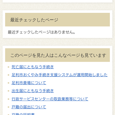
最近チェックしたページ
最近チェックしたページはありません。
このページを見た人はこんなページも見ています
死亡届にともなう手続き
足利市おくやみ手続き支援システムが運用開始しました
足利市斎場について
出生届にともなう手続き
行政サービスセンターの取扱業務等について
戸籍の届出について
戸籍の証明書