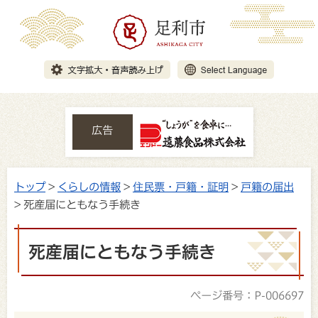
広告
トップ
>
くらしの情報
>
住民票・戸籍・証明
>
戸籍の届出
> 死産届にともなう手続き
死産届にともなう手続き
ページ番号：P-006697