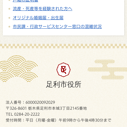
流産・死産等を経験された方へ
オリジナル婚姻届・出生届
市民課・行政サービスセンター窓口の混雑状況
足利市役所
法人番号：6000020092029
〒326-8601 栃木県足利市本城3丁目2145番地
TEL 0284-20-2222
受付時間：平日（月曜-金曜）午前9時から午後4時30分まで