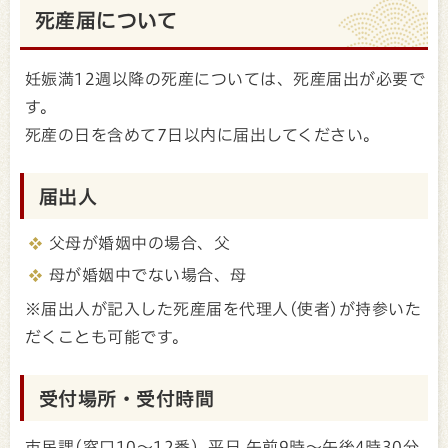
死産届について
妊娠満12週以降の死産については、死産届出が必要で
す。
死産の日を含めて7日以内に届出してください。
届出人
父母が婚姻中の場合、父
母が婚姻中でない場合、母
※届出人が記入した死産届を代理人(使者)が持参いた
だくことも可能です。
受付場所・受付時間
市民課(窓口10～12番) 平日 午前9時～午後4時30分