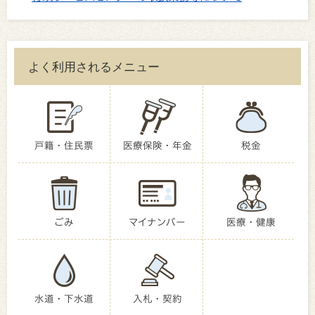
よく利用されるメニュー
戸籍・住民票
医療保険・年金
税金
ごみ
マイナンバー
医療・健康
水道・下水道
入札・契約