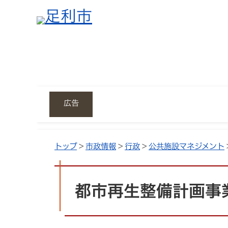
広告
トップ
>
市政情報
>
行政
>
公共施設マネジメント
都市再生整備計画事