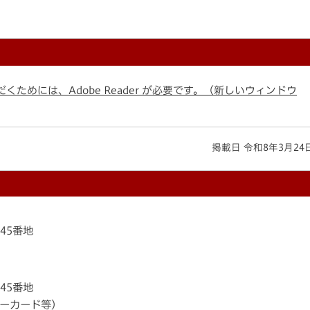
くためには、Adobe Reader が必要です。（新しいウィンドウ
掲載日 令和8年3月24
145番地
145番地
ンバーカード等）