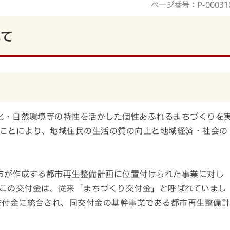
ページ番号：P-00031
いて
化・自然環境等の特性を活かした個性あふれるまちづくりを
ことにより、地域住民の生活の質の向上と地域経済・社会の
市が作成する都市再生整備計画に位置付けられた事業に対し
この交付金は、従来「まちづくり交付金」と呼ばれていまし
交付金に統合され、同交付金の基幹事業である都市再生整備