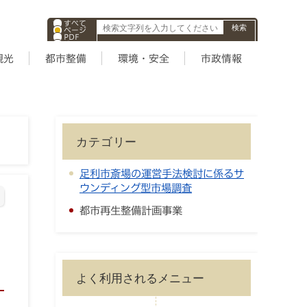
すべて
ページ
PDF
ID
観光
都市整備
環境・安全
市政情報
カテゴリー
足利市斎場の運営手法検討に係るサ
ウンディング型市場調査
都市再生整備計画事業
よく利用されるメニュー