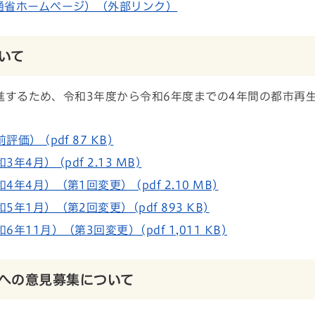
通省ホームページ）（外部リンク）
いて
するため、令和3年度から令和6年度までの4年間の都市再
 (pdf 87 KB)
月） (pdf 2.13 MB)
月）（第1回変更） (pdf 2.10 MB)
1月）（第2回変更）(pdf 893 KB)
1月）（第3回変更）(pdf 1,011 KB)
への意見募集について