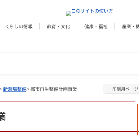
くらしの情報
教育・文化
健康・福祉
産業・
>
新斎場整備
> 都市再生整備計画事業
印刷用ページ
業