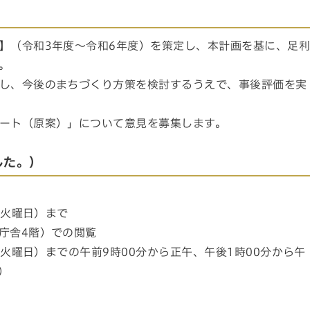
】（令和3年度～令和6年度）を策定し、本計画を基に、足
。
し、今後のまちづくり方策を検討するうえで、事後評価を実
ート（原案）」について意見を募集します。
した。）
（火曜日）まで
庁舎4階）での閲覧
（火曜日）までの午前9時00分から正午、午後1時00分から午
）