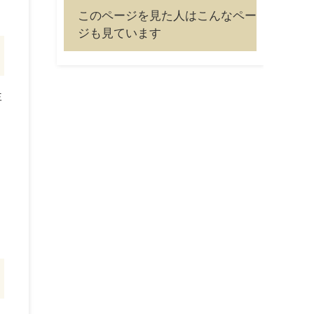
このページを見た人はこんなペー
ジも見ています
生