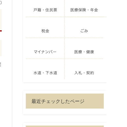
0
戸籍・住民票
医療保険・年金
税金
ごみ
マイナンバー
医療・健康
実
水道・下水道
入札・契約
最近チェックしたページ
計