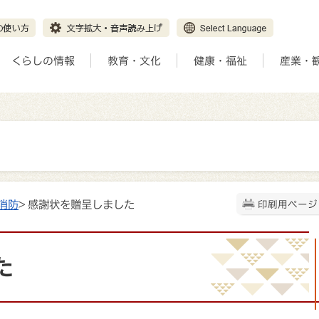
くらしの情報
教育・文化
健康・福祉
産業・
消防
> 感謝状を贈呈しました
印刷用ページ
た