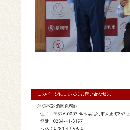
このページについてのお問い合わせ先
消防本部 消防総務課
住所：
〒326-0807 栃木県足利市大正町863
電話：
0284-41-3197
FAX：
0284-42-9920