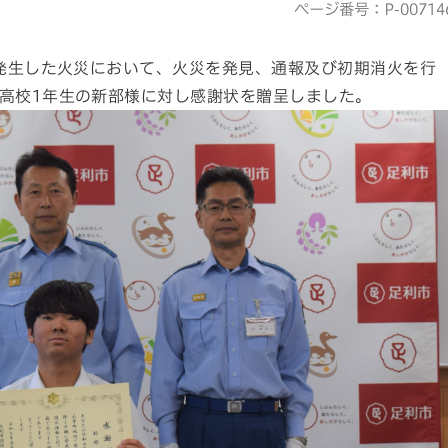
ページ番号：P-00714
で発生した火災において、火災を発見、通報及び初期消火を行
高校1年生の新部様に対し感謝状を贈呈しました。