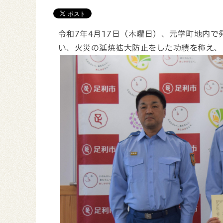
令和7年4月17日（木曜日）、元学町地内
い、火災の延焼拡大防止をした功績を称え、