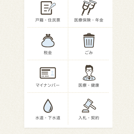
戸籍・住民票
医療保険・年金
税金
ごみ
マイナンバー
医療・健康
水道・下水道
入札・契約