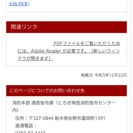
636.9KB)
関連リンク
PDFファイルをご覧いただくため
には、Adobe Reader が必要です。（新しいウィン
ドウが開きます）
掲載日 令和5年12月22日
このページについてのお問い合わせ先
消防本部 通信指令課（とちぎ南西消防指令センター
内）
住所：
〒327-0844 栃木県佐野市富岡町1391
直通電話：