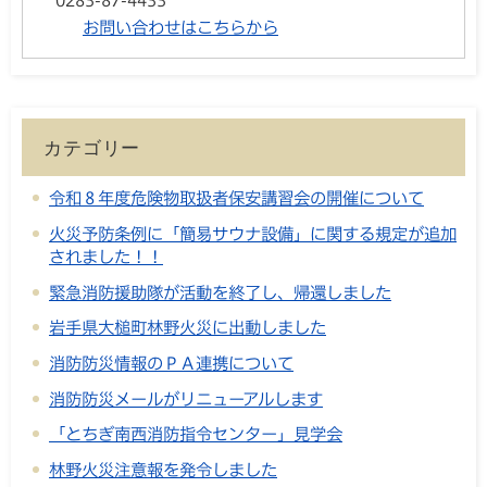
0283-87-4433
お問い合わせはこちらから
カテゴリー
令和８年度危険物取扱者保安講習会の開催について
火災予防条例に「簡易サウナ設備」に関する規定が追加
されました！！
緊急消防援助隊が活動を終了し、帰還しました
岩手県大槌町林野火災に出動しました
消防防災情報のＰＡ連携について
消防防災メールがリニューアルします
「とちぎ南西消防指令センター」見学会
林野火災注意報を発令しました