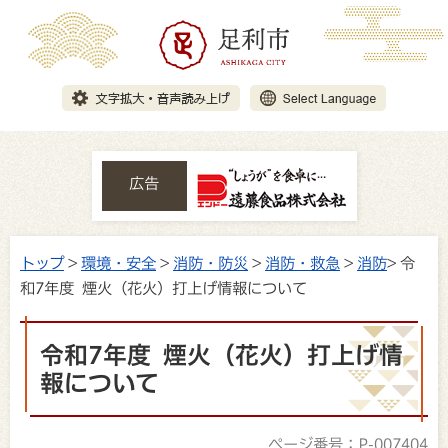
広告
トップ
>
環境・安全
>
消防・防災
>
消防・救急
>
消防
> 令
和7年度 煙火（花火）打上げ情報について
令和7年度 煙火（花火）打上げ情
報について
ページ番号：P-007404