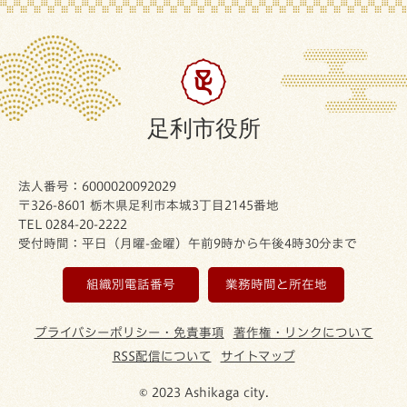
足利市役所
法人番号：6000020092029
〒326-8601 栃木県足利市本城3丁目2145番地
TEL 0284-20-2222
受付時間：平日（月曜-金曜）午前9時から午後4時30分まで
組織別電話番号
業務時間と所在地
プライバシーポリシー・免責事項
著作権・リンクについて
RSS配信について
サイトマップ
© 2023 Ashikaga city.