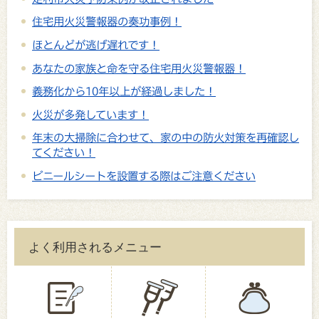
住宅用火災警報器の奏功事例！
ほとんどが逃げ遅れです！
あなたの家族と命を守る住宅用火災警報器！
義務化から10年以上が経過しました！
火災が多発しています！
年末の大掃除に合わせて、家の中の防火対策を再確認し
てください！
ビニールシートを設置する際はご注意ください
よく利用されるメニュー