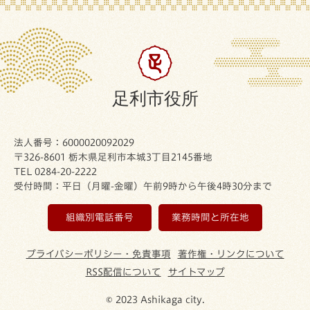
足利市役所
法人番号：6000020092029
〒326-8601 栃木県足利市本城3丁目2145番地
TEL 0284-20-2222
受付時間：平日（月曜-金曜）午前9時から午後4時30分まで
組織別電話番号
業務時間と所在地
プライバシーポリシー・免責事項
著作権・リンクについて
RSS配信について
サイトマップ
© 2023 Ashikaga city.