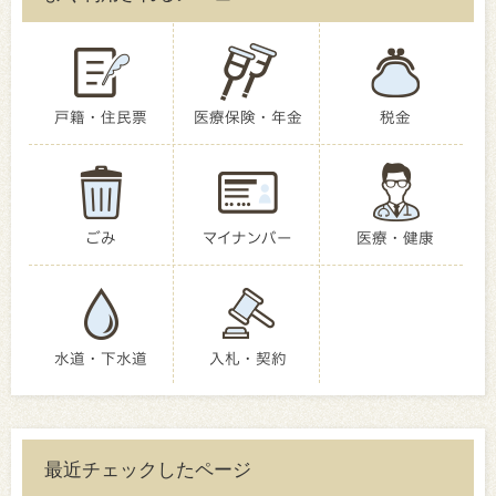
戸籍・住民票
医療保険・年金
税金
ごみ
マイナンバー
医療・健康
水道・下水道
入札・契約
最近チェックしたページ