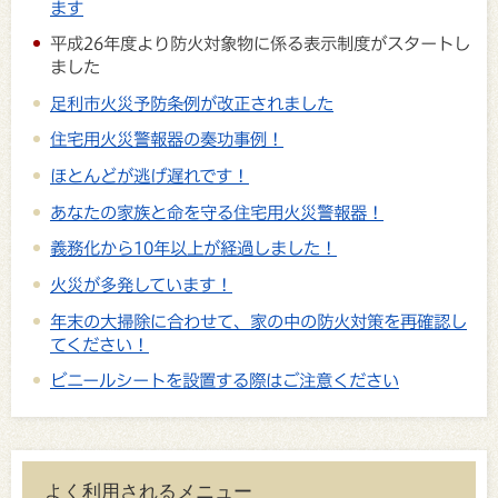
ます
平成26年度より防火対象物に係る表示制度がスタートし
ました
足利市火災予防条例が改正されました
住宅用火災警報器の奏功事例！
ほとんどが逃げ遅れです！
あなたの家族と命を守る住宅用火災警報器！
義務化から10年以上が経過しました！
火災が多発しています！
年末の大掃除に合わせて、家の中の防火対策を再確認し
てください！
ビニールシートを設置する際はご注意ください
よく利用されるメニュー