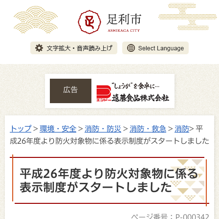
広告
トップ
>
環境・安全
>
消防・防災
>
消防・救急
>
消防
> 平
成26年度より防火対象物に係る表示制度がスタートしました
平成26年度より防火対象物に係る
表示制度がスタートしました
ページ番号：P-000342