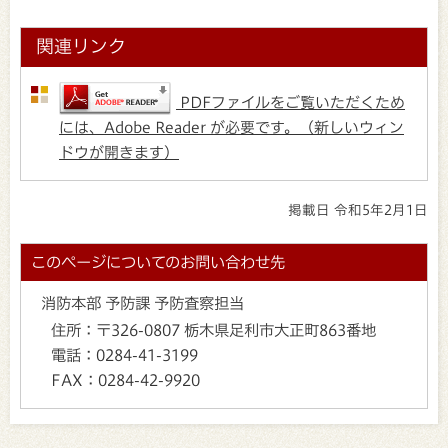
関連リンク
PDFファイルをご覧いただくため
には、Adobe Reader が必要です。（新しいウィン
ドウが開きます）
掲載日 令和5年2月1日
このページについてのお問い合わせ先
消防本部 予防課 予防査察担当
住所：
〒326-0807 栃木県足利市大正町863番地
電話：
0284-41-3199
FAX：
0284-42-9920