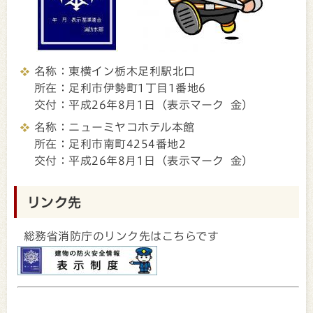
名称：東横イン栃木足利駅北口
所在：足利市伊勢町1丁目1番地6
交付：平成26年8月1日（表示マーク 金）
名称：ニューミヤコホテル本館
所在：足利市南町4254番地2
交付：平成26年8月1日（表示マーク 金）
リンク先
総務省消防庁のリンク先はこちらです