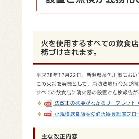
火を使用するすべての飲食
務づけされます。
平成28年12月22日、新潟県糸魚川市にお
この火災を契機として、消防法施行令及び同施
すべての飲食店に消火器の設置と点検報告が
法改正の概要がわかるリーフレット (pdf
小規模飲食店等の消火器具設置フローチャー
主な改正内容