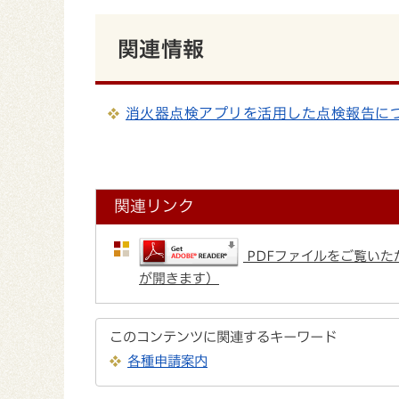
関連情報
消火器点検アプリを活用した点検報告に
関連リンク
PDFファイルをご覧いただ
が開きます）
このコンテンツに関連するキーワード
各種申請案内