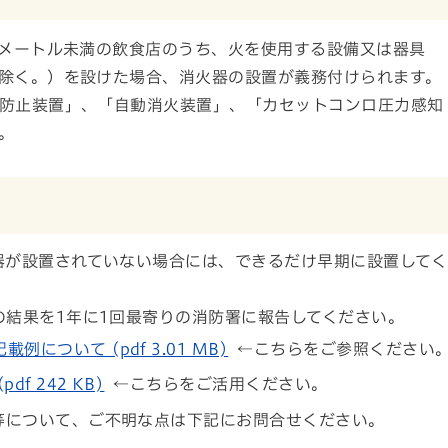
方メートル未満の飲食店のうち、火を使用する設備又は器具
除く。）を設けた場合、消火器の設置が義務付けられます。
防止装置」、「自動消火装置」、「カセットコンロ圧力感知
。
器が設置されていない場合には、できるだけ早期に設置してく
の結果を1年に1回最寄りの消防署に報告してください。
ついて (pdf 3.01 MB)
←こちらをご参照ください
f 242 KB)
←こちらをご活用ください。
等について、ご不明な点は下記にお問合せください。