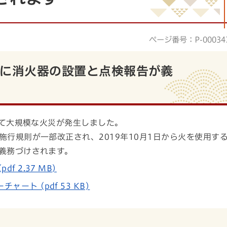
ページ番号：P-00034
店に消火器の設置と点検報告が義
いて大規模な火災が発生しました。
行規則が一部改正され、2019年10月1日から火を使用す
義務づけされます。
 2.37 MB)
ト (pdf 53 KB)