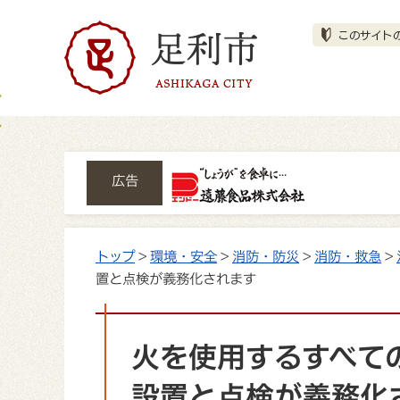
広告
トップ
>
環境・安全
>
消防・防災
>
消防・救急
>
置と点検が義務化されます
火を使用するすべて
設置と点検が義務化