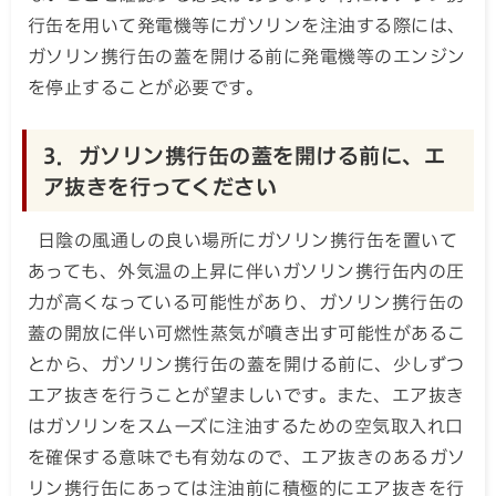
行缶を用いて発電機等にガソリンを注油する際には、
ガソリン携行缶の蓋を開ける前に発電機等のエンジン
を停止することが必要です。
3．ガソリン携行缶の蓋を開ける前に、エ
ア抜きを行ってください
日陰の風通しの良い場所にガソリン携行缶を置いて
あっても、外気温の上昇に伴いガソリン携行缶内の圧
力が高くなっている可能性があり、ガソリン携行缶の
蓋の開放に伴い可燃性蒸気が噴き出す可能性があるこ
とから、ガソリン携行缶の蓋を開ける前に、少しずつ
エア抜きを行うことが望ましいです。また、エア抜き
はガソリンをスムーズに注油するための空気取入れ口
を確保する意味でも有効なので、エア抜きのあるガソ
リン携行缶にあっては注油前に積極的にエア抜きを行