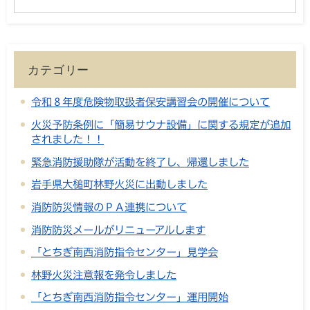
カテゴリー
令和８年度危険物取扱者保安講習会の開催について
火災予防条例に「簡易サウナ設備」に関する規定が追加
されました！！
緊急消防援助隊が活動を終了し、帰還しました
岩手県大槌町林野火災に出動しました
消防防災情報のＰＡ連携について
消防防災メールがリニューアルします
「とちぎ南西消防指令センター」見学会
林野火災注意報を発令しました
「とちぎ南西消防指令センター」運用開始