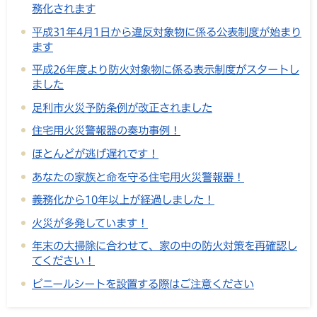
務化されます
平成31年4月1日から違反対象物に係る公表制度が始まり
ます
平成26年度より防火対象物に係る表示制度がスタートし
ました
足利市火災予防条例が改正されました
住宅用火災警報器の奏功事例！
ほとんどが逃げ遅れです！
あなたの家族と命を守る住宅用火災警報器！
義務化から10年以上が経過しました！
火災が多発しています！
年末の大掃除に合わせて、家の中の防火対策を再確認し
てください！
ビニールシートを設置する際はご注意ください