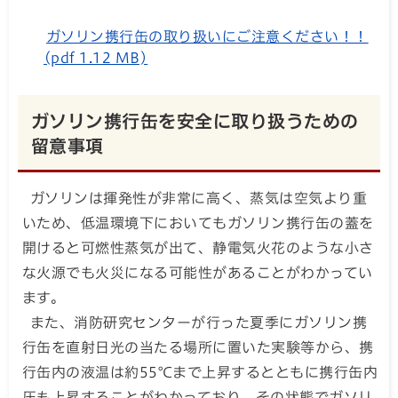
ガソリン携行缶の取り扱いにご注意ください！！
(pdf 1.12 MB)
ガソリン携行缶を安全に取り扱うための
留意事項
ガソリンは揮発性が非常に高く、蒸気は空気より重
いため、低温環境下においてもガソリン携行缶の蓋を
開けると可燃性蒸気が出て、静電気火花のような小さ
な火源でも火災になる可能性があることがわかってい
ます。
また、消防研究センターが行った夏季にガソリン携
行缶を直射日光の当たる場所に置いた実験等から、携
行缶内の液温は約55℃まで上昇するとともに携行缶内
圧も上昇することがわかっており、その状態でガソリ