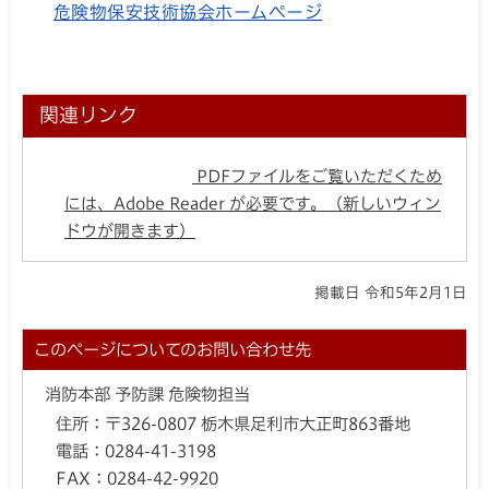
危険物保安技術協会ホームページ
関連リンク
PDFファイルをご覧いただくため
には、Adobe Reader が必要です。（新しいウィン
ドウが開きます）
掲載日 令和5年2月1日
このページについてのお問い合わせ先
消防本部 予防課 危険物担当
住所：
〒326-0807 栃木県足利市大正町863番地
電話：
0284-41-3198
FAX：
0284-42-9920