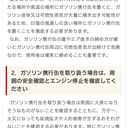
たる場所や高温の場所にガソリン携行缶を置くと、ガ
ソリン液体又は可燃性蒸気が大量に噴き出す可能性が
あるため、日陰の風通しの良い場所にガソリン携行缶
を置くことを徹底する必要があります。
なお、ガソリン携行缶の蓋やエア抜きの締め方が緩
いとガソリン携行缶周辺に可燃性蒸気が出続けて危険
なので、使用後は確実に締めることも重要です。
2．ガソリン携行缶を取り扱う場合は、周
囲の安全確認とエンジン停止を徹底してく
ださい
ガソリン携行缶を取り扱う場合は周囲に火源になり
そうなものがないことを確認するとともに、万が一、
火災になっても延焼拡大や人的被害が生ずるおそれが
ないことを確認する必要があります。特にガソリン携