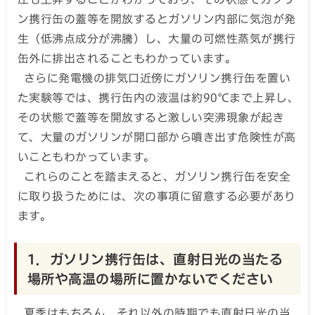
ン携行缶の蓋等を開放するとガソリン内部に気泡が発
生（低沸点成分が沸騰）し、大量の可燃性蒸気が携行
缶外に排出されることもわかっています。
さらに発電機の排気口近傍にガソリン携行缶を置い
た実験等では、携行缶内の液温は約90℃まで上昇し、
その状態で蓋等を開放すると激しい突沸現象が起き
て、大量のガソリンが開口部から噴き出す危険性が高
いこともわかっています。
これらのことを踏まえると、ガソリン携行缶を安全
に取り扱うためには、次の事項に留意する必要があり
ます。
1．ガソリン携行缶は、直射日光の当たる
場所や高温の場所に置かないでください
夏季はもちろん、それ以外の時期でも直射日光の当