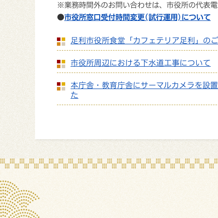
※業務時間外のお問い合わせは、市役所の代表電話番号
●
市役所窓口受付時間変更(試行運用)について
足利市役所食堂「カフェテリア足利」の
市役所周辺における下水道工事について
本庁舎・教育庁舎にサーマルカメラを設
た