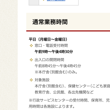
通常業務時間
平日（月曜日～金曜日）
窓口・電話受付時間
午前9時～午後4時30分
出入口の開閉時間
午前8時45分～午後4時45分
※本庁舎(別館含む)のみ。
対象施設
本庁舎(別館含む)、保健センター(こども家
教育庁舎、公民館、各出先機関など
※行政サービスセンターの受付時間、保育所、児
用時間は各施設によります。