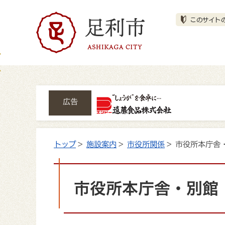
広告
トップ
>
施設案内
>
市役所関係
> 市役所本庁舎
市役所本庁舎・別館