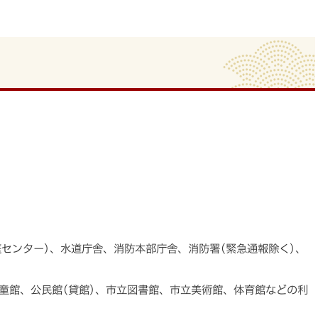
庭センター)、水道庁舎、消防本部庁舎、消防署(緊急通報除く)、
童館、公民館(貸館)、市立図書館、市立美術館、体育館などの利