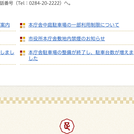
（Tel：0284-20-2222）へ。
ご案内
本庁舎中庭駐車場の一部利用制限について
市役所本庁舎敷地内禁煙のお知らせ
置しまし
本庁舎駐車場の整備が終了し、駐車台数が増えま
した