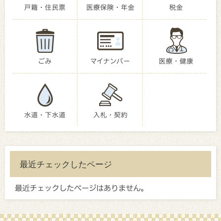
戸籍・住民票
医療保険・年金
税金
ごみ
マイナンバー
医療・健康
水道・下水道
入札・契約
最近チェックしたページ
最近チェックしたページはありません。