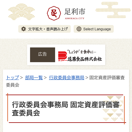
広告
トップ
>
部局一覧
>
行政委員会事務局
> 固定資産評価審査
委員会
行政委員会事務局 固定資産評価審
査委員会