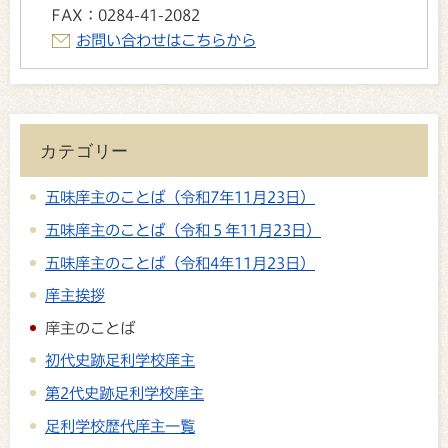
FAX：
0284-41-2082
お問い合わせはこちらから
カテゴリー
五味庠主のことば（令和7年11月23日）
五味庠主のことば（令和５年11月23日）
五味庠主のことば（令和4年11月23日）
庠主挨拶
庠主のことば
初代史跡足利学校庠主
第2代史跡足利学校庠主
足利学校歴代庠主一覧