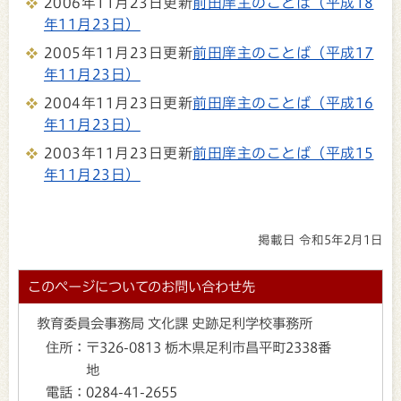
2006年11月23日更新
前田庠主のことば（平成18
年11月23日）
2005年11月23日更新
前田庠主のことば（平成17
年11月23日）
2004年11月23日更新
前田庠主のことば（平成16
年11月23日）
2003年11月23日更新
前田庠主のことば（平成15
年11月23日）
掲載日 令和5年2月1日
このページについてのお問い合わせ先
教育委員会事務局 文化課 史跡足利学校事務所
住所：
〒326-0813 栃木県足利市昌平町2338番
地
電話：
0284-41-2655