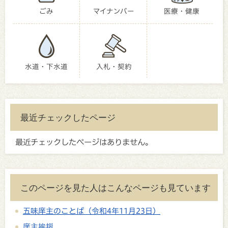
ごみ
マイナンバー
医療・健康
水道・下水道
入札・契約
最近チェックしたページ
最近チェックしたページはありません。
このページを見た人はこんなページも見ています
五味庠主のことば（令和4年11月23日）
庠主挨拶