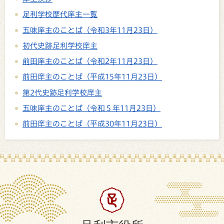
足利学校歴代庠主一覧
五味庠主のことば（令和3年11月23日）
初代史跡足利学校庠主
前田庠主のことば（令和2年11月23日）
前田庠主のことば（平成15年11月23日）
第2代史跡足利学校庠主
五味庠主のことば（令和５年11月23日）
前田庠主のことば（平成30年11月23日）