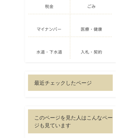
税金
ごみ
マイナンバー
医療・健康
水道・下水道
入札・契約
最近チェックしたページ
このページを見た人はこんなペー
ジも見ています