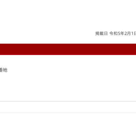
掲載日 令和5年2月1
8番地