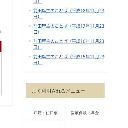
日）
前田庠主のことば（平成18年11月23
日）
前田庠主のことば（平成17年11月23
日
日）
前田庠主のことば（平成16年11月23
日）
前田庠主のことば（平成15年11月23
日）
よく利用されるメニュー
戸籍・住民票
医療保険・年金