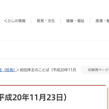
くらしの情報
教育・文化
健康・福祉
産業・
主（校長）
> 前田庠主のことば（平成20年11月
印刷用ページ
成20年11月23日）