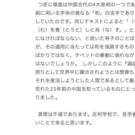
つぎに場面は中国古代の4大発明の一つであ
刷に用いる字体の異なる「和」の活字であり
していたのです。同じテキストによると「（
（わ）を貴（とうと）しと為（な）す。」と
になければならない、と説いた有子のことば
が、その適用に当たっては和を強調するもの
ばかりではなく、チベットの暴動に揺れなが
はないでしょうか。 しかしこのように『論
誇りとして世界中に顕示されようとは想像も
それを復活しようとした人間であるとして厳
荒れた25年前の中国を知っているものにと
りました。
真理は不滅であります。足利学校で、見学
いことであると思います。