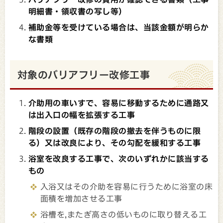
明細書・領収書の写し等）
補助金等を受けている場合は、当該金額が明らか
な書類
対象のバリアフリー改修工事
介助用の車いすで、容易に移動するために通路又
は出入口の幅を拡張する工事
階段の設置（既存の階段の撤去を伴うものに限
る）又は改良により、その勾配を緩和する工事
浴室を改良する工事で、次のいずれかに該当する
もの
入浴又はその介助を容易に行うために浴室の床
面積を増加させる工事
浴槽を,またぎ高さの低いものに取り替える工