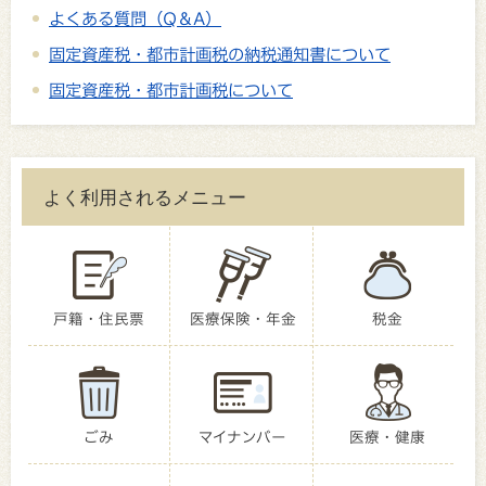
よくある質問（Q＆A）
固定資産税・都市計画税の納税通知書について
固定資産税・都市計画税について
よく利用されるメニュー
戸籍・住民票
医療保険・年金
税金
ごみ
マイナンバー
医療・健康