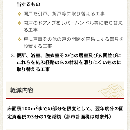
当するもの
開戸を引戸、折戸等に取り替える工事
開戸のドアノブをレバーハンドル等に取り替え
る工事
戸に戸車その他の戸の開閉を容易にする器具を
設置する工事
便所、浴室、脱衣室その他の居室及び玄関並びに
これらを結ぶ経路の床の材料を滑りにくいものに
取り替える工事
軽減内容
2
床面積100m
までの部分を限度として、翌年度分の固
定資産税の3分の1を減額（都市計画税は対象外）