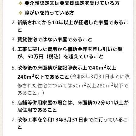
要介護認定又は要支援認定を受けている方
障がいを持っている方
新築されてから10年以上が経過した家屋であるこ
と
賃貸住宅ではない家屋であること
工事に要した費用から補助金等を差し引いた額
が、50万円（税込）を超えていること
2
改修後の床面積が登記簿表示上で40m
以上
2
240m
以下であること
(令和8年3月31日までに改
2
2
修された住宅については50m
以上280m
以下で
あること。)
店舗等併用家屋の場合は、床面積の2分の1以上が
居住用であること
改修工事を令和13年3月31日までに行っているこ
と