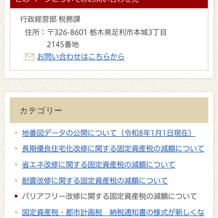
行政経営部 税務課
住所：
〒326-8601 栃木県足利市本城3丁目
2145番地
お問い合わせはこちらから
カテゴリー
地番図データの公開について（令和8年1月1日現在）
長期優良住宅化改修に関する固定資産税の減額について
省エネ改修に関する固定資産税の減額について
耐震改修に関する固定資産税の減額について
バリアフリー改修に関する固定資産税の減額について
固定資産税・都市計画税 納税通知書の様式が新しくな