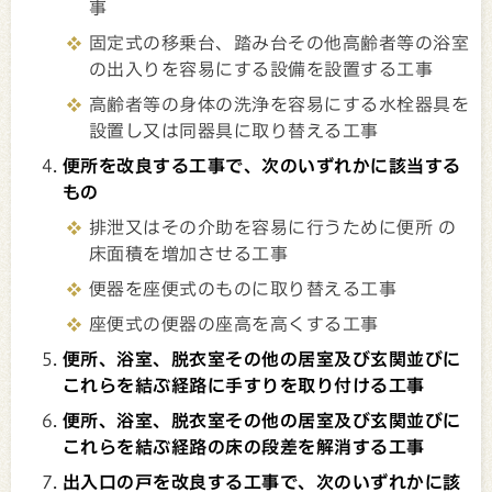
事
固定式の移乗台、踏み台その他高齢者等の浴室
の出入りを容易にする設備を設置する工事
高齢者等の身体の洗浄を容易にする水栓器具を
設置し又は同器具に取り替える工事
便所を改良する工事で、次のいずれかに該当する
もの
排泄又はその介助を容易に行うために便所 の
床面積を増加させる工事
便器を座便式のものに取り替える工事
座便式の便器の座高を高くする工事
便所、浴室、脱衣室その他の居室及び玄関並びに
これらを結ぶ経路に手すりを取り付ける工事
便所、浴室、脱衣室その他の居室及び玄関並びに
これらを結ぶ経路の床の段差を解消する工事
出入口の戸を改良する工事で、次のいずれかに該