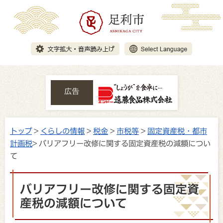
広告
トップ
>
くらしの情報
>
税金
>
市税等
>
固定資産税・都市
計画税
> バリアフリー改修に関する固定資産税の減額につい
て
バリアフリー改修に関する固定資
産税の減額について