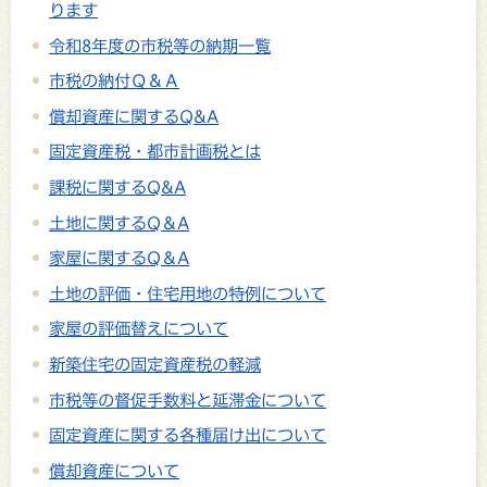
ります
令和8年度の市税等の納期一覧
市税の納付Ｑ＆Ａ
償却資産に関するQ&A
固定資産税・都市計画税とは
課税に関するQ&A
土地に関するQ＆A
家屋に関するQ＆A
土地の評価・住宅用地の特例について
家屋の評価替えについて
新築住宅の固定資産税の軽減
市税等の督促手数料と延滞金について
固定資産に関する各種届け出について
償却資産について