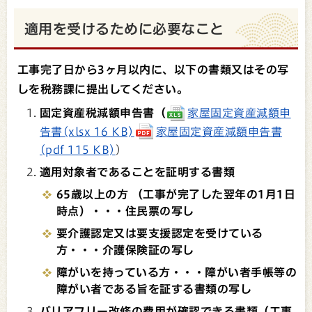
適用を受けるために必要なこと
工事完了日から3ヶ月以内に、以下の書類又はその写
しを税務課に提出してください。
固定資産税減額申告書（
家屋固定資産減額申
告書(xlsx 16 KB)
家屋固定資産減額申告書
(pdf 115 KB)
）
適用対象者であることを証明する書類
65歳以上の方 （工事が完了した翌年の1月1日
時点）・・・住民票の写し
要介護認定又は要支援認定を受けている
方・・・介護保険証の写し
障がいを持っている方・・・障がい者手帳等の
障がい者である旨を証する書類の写し
バリアフリー改修の費用が確認できる書類（工事