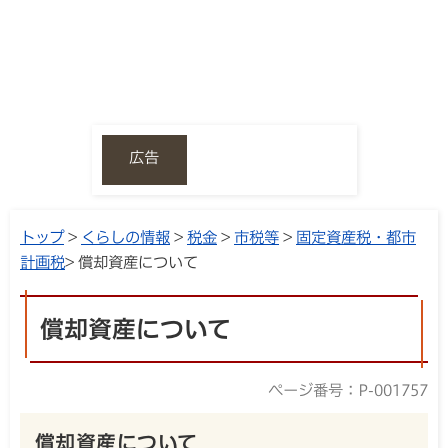
広告
トップ
>
くらしの情報
>
税金
>
市税等
>
固定資産税・都市
計画税
> 償却資産について
償却資産について
ページ番号：P-001757
償却資産について