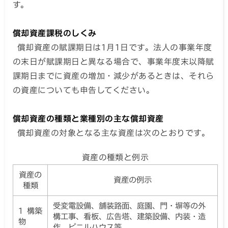
す。
償却資産課税のしくみ
償却資産の賦課期日は1月1日です。法人の事業年度
の末日が賦課期日と異なる場合で、事業年度末以降賦
課期日までに資産の増加・減少があるときは、それら
の資産についても申告してください。
償却資産の種類と業種別の主な償却資産
償却資産の対象となる主な資産は次のとおりです。
資産の種類と例示
資産の
資産の例示
種類
受変電設備、舗装路面、庭園、門・塀等の外
1 構築
構工事、看板、広告塔、建築設備、内装・造
物
作、ビニルハウス等