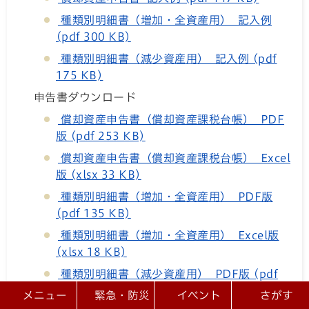
種類別明細書（増加・全資産用） 記入例
(pdf 300 KB)
種類別明細書（減少資産用） 記入例 (pdf
175 KB)
申告書ダウンロード
償却資産申告書（償却資産課税台帳） PDF
版 (pdf 253 KB)
償却資産申告書（償却資産課税台帳） Excel
版 (xlsx 33 KB)
種類別明細書（増加・全資産用） PDF版
(pdf 135 KB)
種類別明細書（増加・全資産用） Excel版
(xlsx 18 KB)
種類別明細書（減少資産用） PDF版 (pdf
103 KB)
メニュー
緊急・防災
イベント
さがす