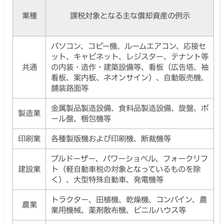
業種
課税対象となる主な償却資産の例示
パソコン、コピー機、ルームエアコン、応接セ
ット、キャビネット、レジスター、テナント等
共通
の内装・造作・建築設備等、看板（広告塔、袖
看板、案内板、ネオンサイン）、自動販売機、
舗装路面等
金属製品製造設備、食料品製造設備、旋盤、ボ
製造業
ール盤、梱包機等
印刷業
各種製版機および印刷機、断裁機等
ブルドーザー、パワーショベル、フォークリフ
建設業
ト（軽自動車税の対象となっているものを除
く）、大型特殊自動車、発電機等
トラクター、田植機、乾燥機、コンバイン、農
農業
業用機械、薬剤散布機、ビニルハウス等