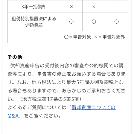
3年一括償却
×
×
-
租税特別措置法による
〇
〇
〇
少額資産
〇＝申告対象 ×＝申告対象外
その他
償却資産申告の受付後内容の審査や公的機関での調
査等により、申告書の修正をお願いする場合もありま
す。なお、地方税法により最大5年間の遡及課税とな
る場合もありますので、あらかじめご承知おきくださ
い。（地方税法第17条の5第5項）
よくあるご質問については「
償却資産についての
Q&A
」をご覧ください。