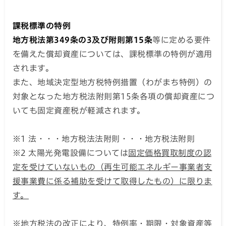
課税標準の特例
地方税法第349条の3及び附則第15条
等に定める要件
を備えた償却資産については、課税標準の特例が適用
されます。
また、地域決定型地方税特例措置（わがまち特例）の
対象となった地方税法附則第15条各項の償却資産につ
いても固定資産税が軽減されます。
※1 法・・・地方税法法附則・・・地方税法附則
※2 太陽光発電設備については
固定価格買取制度の認
定を受けていないもの（
再生可能エネルギー事業者支
援事業費に係る補助を受けて取得したもの
）に限りま
す
。
※地方税法の改正により、特例率・期限・対象資産等