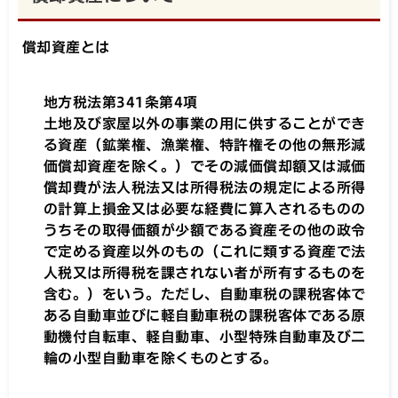
償却資産とは
地方税法第341条第4項
土地及び家屋以外の事業の用に供することができ
る資産（鉱業権、漁業権、特許権その他の無形減
価償却資産を除く。）でその減価償却額又は減価
償却費が法人税法又は所得税法の規定による所得
の計算上損金又は必要な経費に算入されるものの
うちその取得価額が少額である資産その他の政令
で定める資産以外のもの（これに類する資産で法
人税又は所得税を課されない者が所有するものを
含む。）をいう。ただし、自動車税の課税客体で
ある自動車並びに軽自動車税の課税客体である原
動機付自転車、軽自動車、小型特殊自動車及び二
輪の小型自動車を除くものとする。