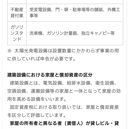
不動産
受変電設備、門・塀・駐車場等の舗装、外構工
貸付業
事等
ガソリ
ンスタ
洗車機、ガソリン計量器、独立キャノピー等
ンド
※ 太陽光発電設備は設置数量にかかわらず事業の用
に供していれば申告が必要です。
建築設備における家屋と償却資産の区分
建築設備とは、電気設備、給排水設備、衛生設備、
空調設備、運搬設備等の家屋と一体となって家屋の効
用を高める設備をいいます。
固定資産税における取り扱いでは、家屋と償却資産
を区分して評価しています。
家屋の所有者と異なる者（賃借人）が貸しビル・貸