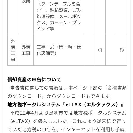
設備
（ターンテーブルを含
む）、駐輪設備、ごみ
処理設備、メールボッ
クス、カーテン・ブラ
インド等
外
構
外構
工事一式（門・塀・緑
◎
◎
工
工事
化設備等）
事
償却資産の申告について
申告書に関しての書類は、本ページ下部の「各種書類
のダウンロード」からダウンロードもできます。
地方税ポータルシステム『eLTAX（エルタックス）』
平成22年4月より足利市では地方税ポータルシステム
（eLTAX）を導入しました。これにより従来紙で行っ
ていた地方税の申告を、インターネットを利用し手続