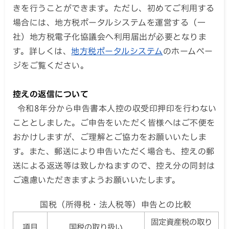
きを行うことができます。ただし、初めてご利用する
場合には、地方税ポータルシステムを運営する（一
社）地方税電子化協議会へ利用届出が必要となりま
す。詳しくは、
地方税ポータルシステム
のホームペー
ジをご覧ください。
控えの返信について
令和8年分から申告書本人控の収受印押印を行わない
こととしました。ご申告をいただく皆様へはご不便を
おかけしますが、ご理解とご協力をお願いいたしま
す。また、郵送により申告いただく場合も、控えの郵
送による返送等は致しかねますので、控え分の同封は
ご遠慮いただきますようお願いいたします。
国税（所得税・法人税等）申告との比較
固定資産税の取り
項目
国税の取り扱い