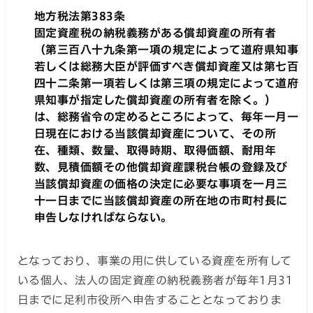
地方税法第383条
固定資産税の納税義務がある償却資産の所有者
（第三百八十九条第一項の規定によって道府県知事
若しくは総務大臣が評価すべき償却資産又は第七百
四十二条第一項若しくは第三項の規定によって道府
県知事が指定した償却資産の所有者を除く。）
は、総務省令の定めるところによって、毎年一月一
日現在における当該償却資産について、その所
在、種類、数量、取得時期、取得価額、耐用年
数、見積価額その他償却資産課税台帳の登録及び
当該償却資産の価格の決定に必要な事項を一月三
十一日までに当該償却資産の所在地の市町村長に
申告しなければならない。
となっており、事業の用に供している資産を所有して
いる個人、法人の固定資産の納税義務者が毎年1月31
日までに足利市役所へ申告することとなっておりま