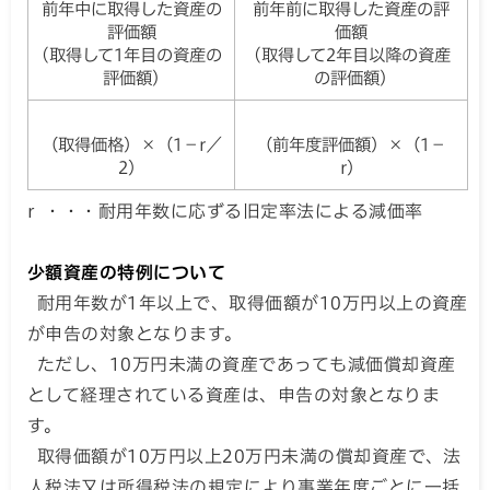
前年中に取得した資産の
前年前に取得した資産の評
評価額
価額
(取得して1年目の資産の
(取得して2年目以降の資産
評価額)
の評価額)
（取得価格）×（1－r／
（前年度評価額）×（1－
2）
r）
r ・・・耐用年数に応ずる旧定率法による減価率
少額資産の特例について
耐用年数が1年以上で、取得価額が10万円以上の資産
が申告の対象となります。
ただし、10万円未満の資産であっても減価償却資産
として経理されている資産は、申告の対象となりま
す。
取得価額が10万円以上20万円未満の償却資産で、法
人税法又は所得税法の規定により事業年度ごとに一括