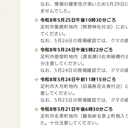
なお、情報の確実性が高いため5月29日
ませんでした。
令和8年5月25日午後10時30分ごろ
足利市葉鹿町地内（熊野神社付近）にお
てください。
なお、5月26日の現場確認では、クマの
令和8年5月24日午後5時22分ごろ
足利市借宿町地内（渡良瀬川右岸緑橋付
分注意してください。
なお、5月24日の現場確認では、クマの
令和8年5月24日午前11時15分ごろ
足利市大月町地内（旧福寿荘北東付近）
意してください。
なお、5月25日の現場確認では、クマの
令和8年5月21日午後6時30分ごろ
足利市名草町地内（藤坂峠名草上町側入
た。十分注意してください。