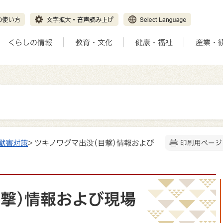
くらしの情報
教育・文化
健康・福祉
産業・
獣害対策
> ツキノワグマ出没(目撃)情報および
印刷用ページ
目撃)情報および現場