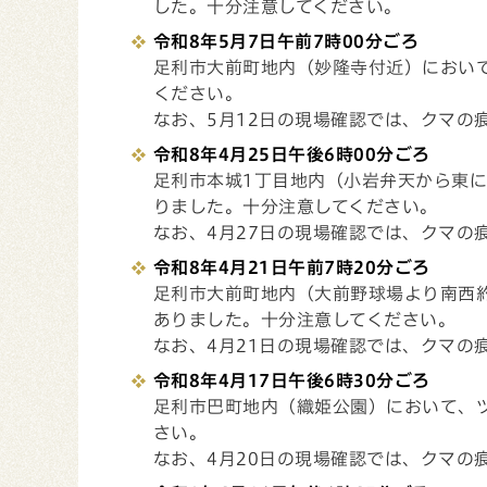
した。十分注意してください。
令和8年5月7日
午前7
時00
分ごろ
足利市大前町地内（妙隆寺付近）におい
ください。
なお、5月12日の現場確認では、クマの
令和8年4月25日
午後6
時00分ごろ
足利市本城1丁目地内（小岩弁天から東に
りました。十分注意してください。
なお、4月27日の現場確認では、クマの
令和8年4月21日
午前7
時20分ごろ
足利市大前町地内（大前野球場より南西約
ありました。十分注意してください。
なお、4月21日の現場確認では、クマの
令和8年4月17日
午後6
時30分ごろ
足利市巴町地内（織姫公園）において、
さい。
なお、4月20日の現場確認では、クマの