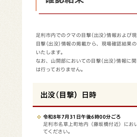
足利市内でのクマの目撃(出没)情報および
目撃(出没)情報の掲載から、現場確認結果
いたします。
なお、山間部においての目撃(出没)情報に
は行っておりません。
出没(目撃）日時
令和8年7月31日午後6
時00分ごろ
足利市名草上町地内（藤坂橋付近）にお
てください。