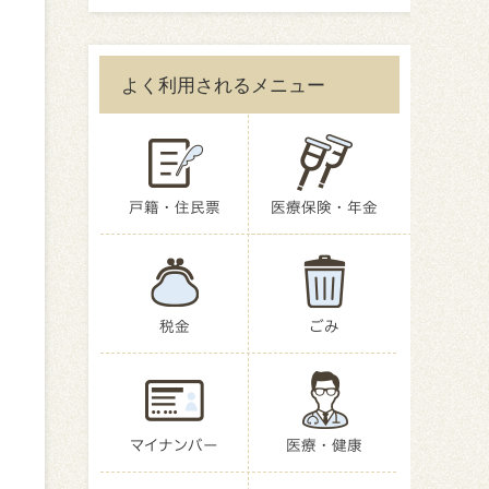
。
よく利用されるメニュー
撃
戸籍・住民票
医療保険・年金
税金
ごみ
マイナンバー
医療・健康
し