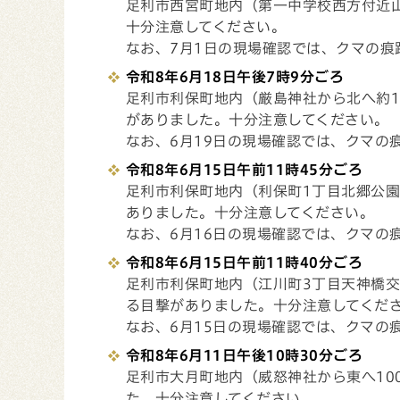
足利市西宮町地内（第一中学校西方付近
十分注意してください。
なお、7月1日の現場確認では、クマの痕
令和8年6月18日
午後7
時9分ごろ
足利市利保町地内（厳島神社から北へ約1
がありました。十分注意してください。
なお、6月19日の現場確認では、クマの
令和8年6月15日午前11時45分ごろ
足利市利保町地内（利保町1丁目北郷公
ありました。十分注意してください。
なお、6月16日の現場確認では、クマの
令和8年6月15日午前11
時40分ごろ
足利市利保町地内（江川町3丁目天神橋
る目撃がありました。十分注意してくだ
なお、6月15日の現場確認では、クマの
令和8年6月11日午後10時30分ごろ
足利市大月町地内（威怒神社から東へ10
た。十分注意してください。