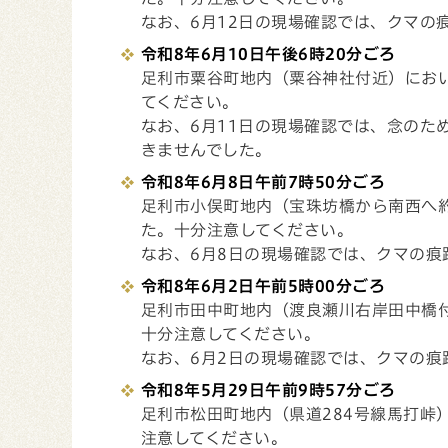
なお、6月12日の現場確認では、クマの
令和8年6月10日午後6時20分ごろ
足利市粟谷町地内（粟谷神社付近）にお
てください。
なお、6月11日の現場確認では、念のた
きませんでした。
令和8年6月8日午前7時50分ごろ
足利市小俣町地内（宝珠坊橋から南西へ約
た。十分注意してください。
なお、6月8日の現場確認では、クマの痕
令和8年6月2日午前5時00分ごろ
足利市田中町地内（渡良瀬川右岸田中橋
十分注意してください。
なお、6月2日の現場確認では、クマの痕
令和8年5月29日午前9時57分ごろ
足利市松田町地内（県道284号線馬打峠
注意してください。