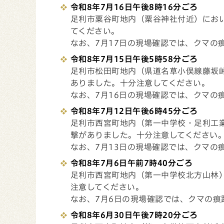
令和8年7月16日午後8
時16分ごろ
足利市粟谷町地内（粟谷神社付近）にお
てください。
なお、7月17日の現場確認では、クマの
令和8年7月15日午後5
時58分ごろ
足利市松田町地内（県道名草小俣線藤坂
ありました。十分注意してください。
なお、7月16日の現場確認では、クマの
令和8年7月12日午後6
時45分ごろ
足利市西宮町地内（第一中学校・足利工
撃がありました。十分注意してください
なお、7月13日の現場確認では、クマの
令和8年7月6日午前7
時40分ごろ
足利市西宮町地内（第一中学校北方山林
注意してください。
なお、7月6日の現場確認では、クマの痕
令和8年6月30日
午後7
時20分ごろ