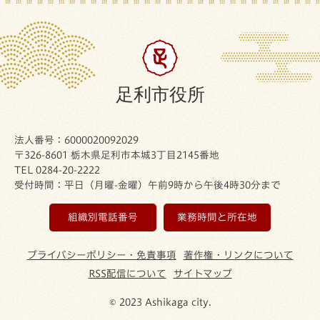
足利市役所
法人番号：6000020092029
〒326-8601 栃木県足利市本城3丁目2145番地
TEL 0284-20-2222
受付時間：平日（月曜-金曜）午前9時から午後4時30分まで
組織別電話番号
業務時間と所在地
プライバシーポリシー・免責事項
著作権・リンクについて
RSS配信について
サイトマップ
© 2023 Ashikaga city.