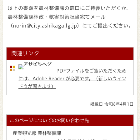
以上の書類を農林整備課の窓口にご持参いただくか、
農林整備課林政・獣害対策担当宛てメール
（norin@city.ashikaga.lg.jp）にてご提出ください。
関連リンク
PDFファイルをご覧いただくため
には、Adobe Reader が必要です。（新しいウィン
ドウが開きます）
掲載日 令和8年4月1日
このページについてのお問い合わせ先
産業観光部 農林整備課