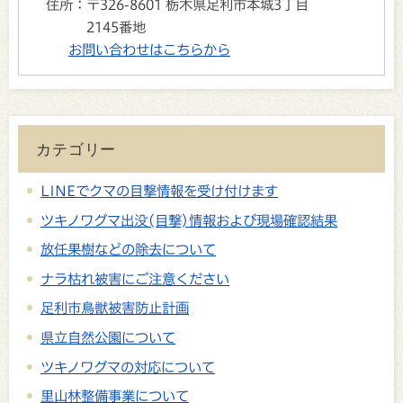
住所：
〒326-8601 栃木県足利市本城3丁目
2145番地
お問い合わせはこちらから
カテゴリー
LINEでクマの目撃情報を受け付けます
ツキノワグマ出没(目撃)情報および現場確認結果
放任果樹などの除去について
ナラ枯れ被害にご注意ください
足利市鳥獣被害防止計画
県立自然公園について
ツキノワグマの対応について
里山林整備事業について