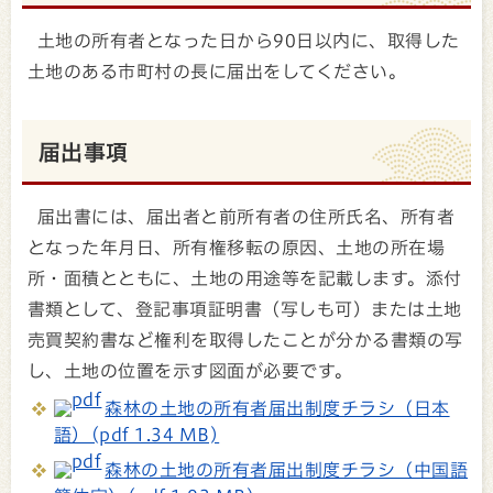
土地の所有者となった日から90日以内に、取得した
土地のある市町村の長に届出をしてください。
届出事項
届出書には、届出者と前所有者の住所氏名、所有者
となった年月日、所有権移転の原因、土地の所在場
所・面積とともに、土地の用途等を記載します。添付
書類として、登記事項証明書（写しも可）または土地
売買契約書など権利を取得したことが分かる書類の写
し、土地の位置を示す図面が必要です。
森林の土地の所有者届出制度チラシ（日本
語）(pdf 1.34 MB)
森林の土地の所有者届出制度チラシ（中国語