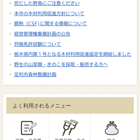
死亡した野鳥にご注意ください
本市の木材利用促進方針について
豚熱（CSF)に関する情報について
経営管理権集積計画の公告
狩猟免許試験について
栃木県内第１号となる木材利用促進協定を締結しました
野生の山菜類・きのこを採取・販売する方へ
足利市森林整備計画
よく利用されるメニュー