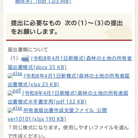
簡体字）(pdf 1.03 MB)
提出に必要なもの 次の(1)～(3)の提出
をお願いします。
届出書類について
（1）
(令和8年4月1日新様式)森林の土地の所有者
届出書様式(docx 35 KB)
(令和8年4月1日新様式)森林の土地の所有者届
出書様式(xlsx 23 KB)
(令和8年4月1日新様式)森林の土地の所有者届
出書様式※手書き用(pdf 132 KB)
所有者届出書作成支援ファイル_公開
ver10101(xlsx 190 KB)
↑同じ様式になります。使用しやすいファイルを選ん
で作成ください。