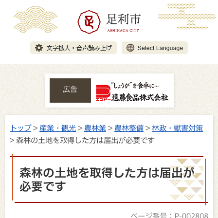
広告
トップ
>
産業・観光
>
農林業
>
農林整備
>
林政・獣害対策
> 森林の土地を取得した方は届出が必要です
森林の土地を取得した方は届出が
必要です
ページ番号：P-002808