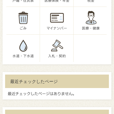
戸籍・住民票
医療保険・年金
税金
ごみ
マイナンバー
医療・健康
水道・下水道
入札・契約
最近チェックしたページ
最近チェックしたページはありません。