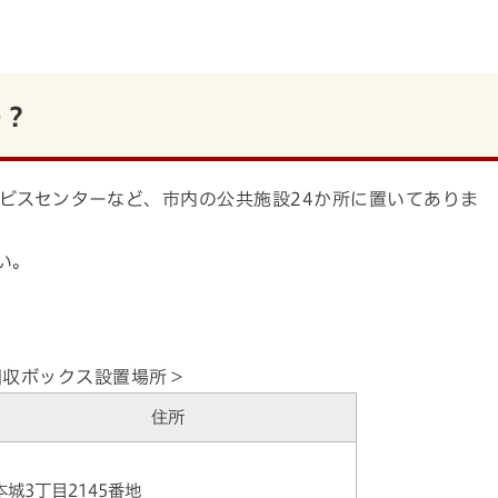
の？
ビスセンターなど、市内の公共施設24か所に置いてありま
い。
回収ボックス設置場所＞
住所
本城3丁目2145番地