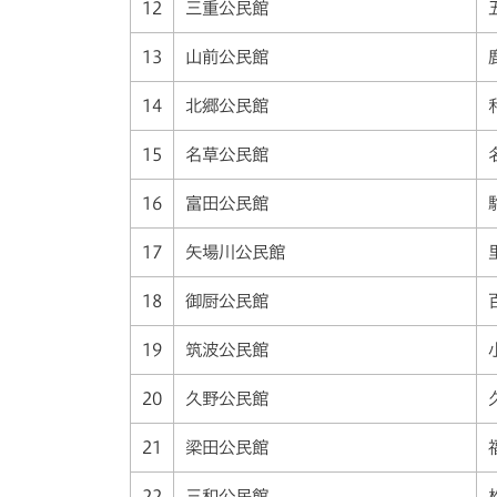
12
三重公民館
13
山前公民館
14
北郷公民館
15
名草公民館
16
富田公民館
17
矢場川公民館
18
御厨公民館
19
筑波公民館
20
久野公民館
21
梁田公民館
22
三和公民館