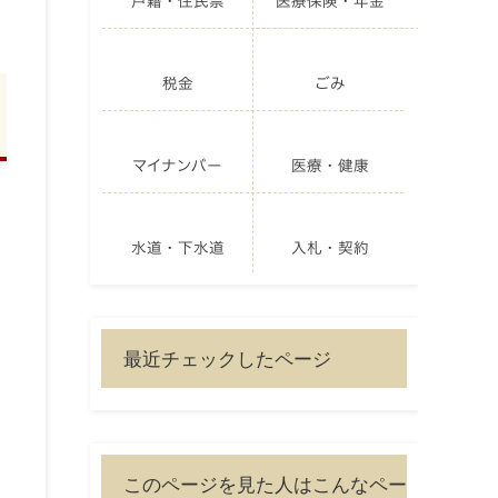
戸籍・住民票
医療保険・年金
税金
ごみ
マイナンバー
医療・健康
水道・下水道
入札・契約
最近チェックしたページ
このページを見た人はこんなペー