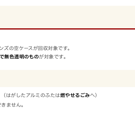
ンズの空ケースが回収対象です。
で無色透明のもの
が対象です。
。（はがしたアルミのふたは
燃やせるごみ
へ）
できません。