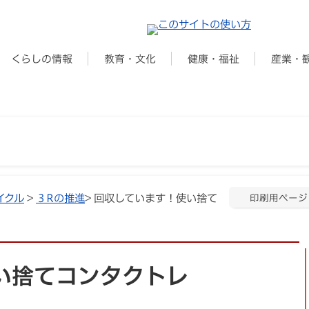
くらしの情報
教育・文化
健康・福祉
産業・
イクル
>
３Rの推進
> 回収しています！使い捨て
印刷用ページ
い捨てコンタクトレ