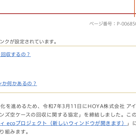
ページ番号：P-00685
ンクが設定されています。
を回収するの？
シか何かあるの？
を進めるため、令和7年3月11日にHOYA株式会社 ア
ンズ空ケースの回収に関する協定」を締結しました。こ
ィ ecoプロジェクト（新しいウィンドウが開きます）
」
り組みます。