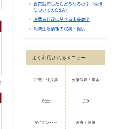
自己破産したらどうなるの？（生活
についてのQ&A）
消費者行政に関する市長表明
消費生活情報の収集・提供
よく利用されるメニュー
戸籍・住民票
医療保険・年金
日
税金
ごみ
マイナンバー
医療・健康