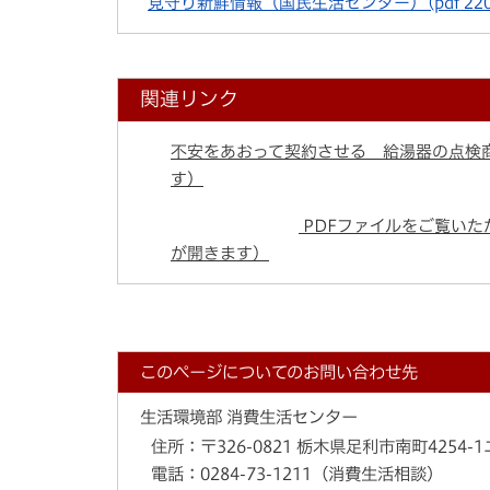
見守り新鮮情報（国民生活センター）
(pdf 22
関連リンク
不安をあおって契約させる 給湯器の点検
す）
PDFファイルをご覧いただ
が開きます）
このページについてのお問い合わせ先
生活環境部 消費生活センター
住所：
〒326-0821 栃木県足利市南町425
電話：
0284-73-1211（消費生活相談）