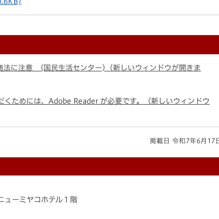
0.6KB)
商法に注意 (国民生活センター)（新しいウィンドウが開きま
くためには、Adobe Reader が必要です。（新しいウィンドウ
掲載日 令和7年6月17
4-1ニューミヤコホテル１階