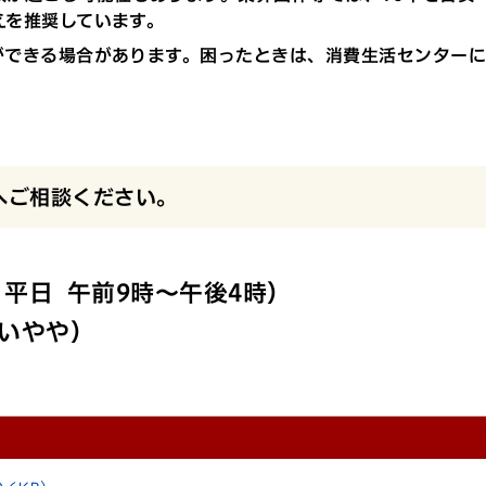
えを推奨しています。
ができる場合があります。困ったときは、消費生活センター
へご相談ください。
専用 平日 午前9時～午後4時）
（いやや）