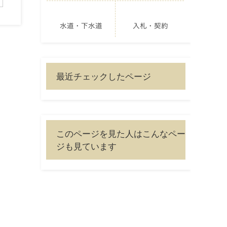
水道・下水道
入札・契約
最近チェックしたページ
このページを見た人はこんなペー
ジも見ています