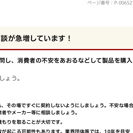
ページ番号：P-00652
相談が急増しています！
問し、消費者の不安をあおるなどして製品を購入
しょう。
も、その場ですぐに契約しないようにしましょう。
不安な場
業者やメーカー等に相談しましょう。
積もりを取ることが大切です。
故が起こる可能性もあります。業界団体等では、
10年を目安