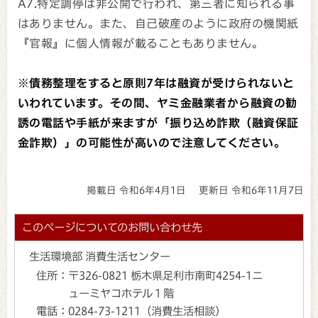
A7.特定調停は非公開で行われ、第三者に知られる事
はありません。また、自己破産のように政府の機関紙
『官報』に個人情報が載ることもありません。
※債務整理をすると原則7年は融資が受けられないと
いわれています。その間、ヤミ金融業者から融資の勧
誘の電話や手紙が来ますが「振り込め詐欺（融資保証
金詐欺）」の可能性が高いので注意してください。
掲載日 令和6年4月1日
更新日 令和6年11月7日
このページについてのお問い合わせ先
生活環境部 消費生活センター
住所：
〒326-0821 栃木県足利市南町4254-1ニ
ューミヤコホテル１階
電話：
0284-73-1211（消費生活相談）