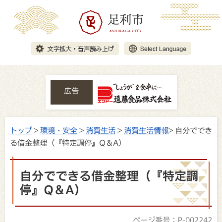
広告
トップ
>
環境・安全
>
消費生活
>
消費生活情報
> 自分ででき
る借金整理（『特定調停』Q＆A）
自分でできる借金整理（『特定調
停』Q＆A）
ページ番号：P-002242