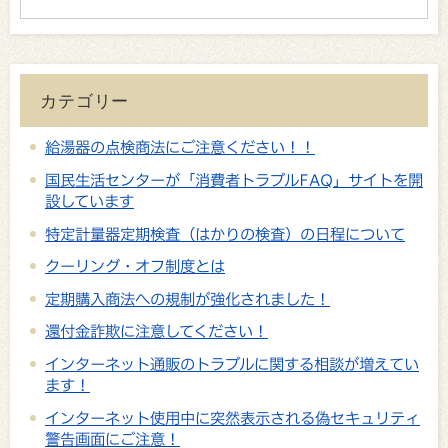
カテゴリー
給湯器の点検商法にご注意ください！！
国民生活センターが「消費者トラブルFAQ」サイトを開
設しています
特定計量器定期検査（はかりの検査）の日程について
クーリング・オフ制度とは
定期購入商法への規制が強化されました！
還付金詐欺に注意してください！
インターネット通販のトラブルに関する相談が増えてい
ます！
インターネット使用中に突然表示される偽セキュリティ
警告画面にご注意！