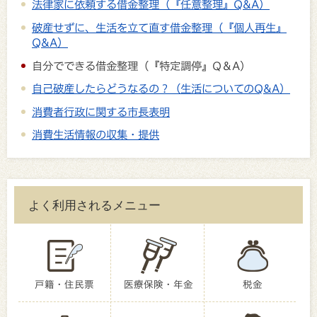
法律家に依頼する借金整理（『任意整理』Q&A）
破産せずに、生活を立て直す借金整理（『個人再生』
Q&A）
自分でできる借金整理（『特定調停』Q＆A）
自己破産したらどうなるの？（生活についてのQ&A）
消費者行政に関する市長表明
消費生活情報の収集・提供
よく利用されるメニュー
戸籍・住民票
医療保険・年金
税金