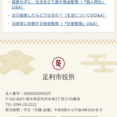
破産せずに、生活を立て直す借金整理（『個人再生』
Q&A）
自己破産したらどうなるの？（生活についてのQ&A）
法律家に依頼する借金整理（『任意整理』Q&A）
足利市役所
法人番号：6000020092029
〒326-8601 栃木県足利市本城3丁目2145番地
TEL 0284-20-2222
受付時間：平日（月曜-金曜）午前9時から午後4時30分まで