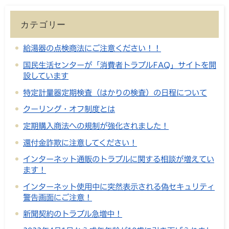
カテゴリー
給湯器の点検商法にご注意ください！！
国民生活センターが「消費者トラブルFAQ」サイトを開
設しています
特定計量器定期検査（はかりの検査）の日程について
クーリング・オフ制度とは
定期購入商法への規制が強化されました！
還付金詐欺に注意してください！
インターネット通販のトラブルに関する相談が増えてい
ます！
インターネット使用中に突然表示される偽セキュリティ
警告画面にご注意！
新聞契約のトラブル急増中！