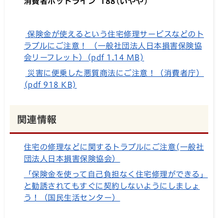
消費者ホットライン 188(いやや)
保険金が使えるという住宅修理サービスなどのト
ラブルにご注意！ （一般社団法人日本損害保険協
会リーフレット）(pdf 1.14 MB)
災害に便乗した悪質商法にご注意！（消費者庁）
(pdf 918 KB)
関連情報
住宅の修理などに関するトラブルにご注意(一般社
団法人日本損害保険協会）
「保険金を使って自己負担なく住宅修理ができる」
と勧誘されてもすぐに契約しないようにしましょ
う！（国民生活センター）