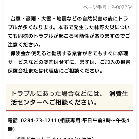
ページ番号：P-002254
台風・豪雨・大雪・地震などの自然災害の後にトラ
ブルが多くなります。
本市で発生した林野火災につい
ても同様のトラブルが起こる可能性がありますので
ご
注意ください。
保険金か使えると勧誘する業者がきてもすぐに修理
サービスなどの契約はせずに、まずは、
ご加入の損害
保険会社
または代理店にご相談ください。
トラブルにあった場合などには
、 消費生
活センターへご相談ください。
電話 0284-73-1211(相談専用:平日午前9時～午後4
時)