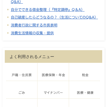
Q&A）
自分でできる借金整理（『特定調停』Q＆A）
自己破産したらどうなるの？（生活についてのQ&A）
消費者行政に関する市長表明
消費生活情報の収集・提供
よく利用されるメニュー
戸籍・住民票
医療保険・年金
税金
ごみ
マイナンバー
医療・健康