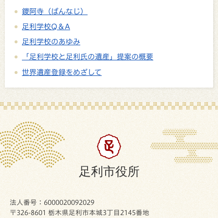
鑁阿寺（ばんなじ）
足利学校Q＆A
足利学校のあゆみ
「足利学校と足利氏の遺産」提案の概要
世界遺産登録をめざして
足利市役所
法人番号：6000020092029
〒326-8601 栃木県足利市本城3丁目2145番地