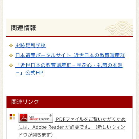
関連情報
史跡足利学校
日本遺産ポータルサイト 近世日本の教育遺産群
「近世日本の教育遺産群－学ぶ心・礼節の本源
－」公式HP
関連リンク
PDFファイルをご覧いただくため
には、Adobe Reader が必要です。（新しいウィン
ドウが開きます）