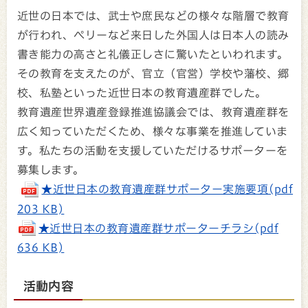
近世の日本では、武士や庶民などの様々な階層で教育
が行われ、ペリーなど来日した外国人は日本人の読み
書き能力の高さと礼儀正しさに驚いたといわれます。
その教育を支えたのが、官立（官営）学校や藩校、郷
校、私塾といった近世日本の教育遺産群でした。
教育遺産世界遺産登録推進協議会では、教育遺産群を
広く知っていただくため、様々な事業を推進していま
す。私たちの活動を支援していただけるサポーターを
募集します。
★近世日本の教育遺産群サポーター実施要項(pdf
203 KB)
★近世日本の教育遺産群サポーターチラシ(pdf
636 KB)
活動内容