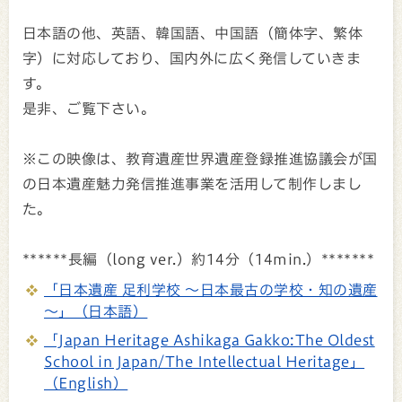
日本語の他、英語、韓国語、中国語（簡体字、繁体
字）に対応しており、国内外に広く発信していきま
す。
是非、ご覧下さい。
※この映像は、教育遺産世界遺産登録推進協議会が国
の日本遺産魅力発信推進事業を活用して制作しまし
た。
******長編（long ver.）約14分（14min.）*******
「日本遺産 足利学校 ～日本最古の学校・知の遺産
～」（日本語）
「Japan Heritage Ashikaga Gakko:The Oldest
School in Japan/The Intellectual Heritage」
（English）