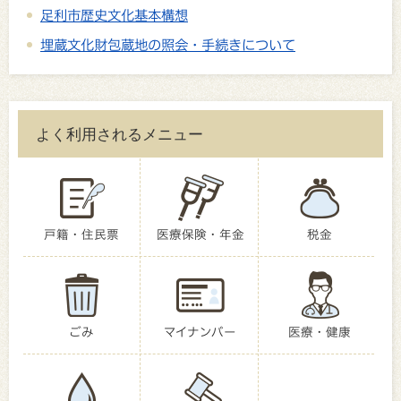
足利市歴史文化基本構想
埋蔵文化財包蔵地の照会・手続きについて
よく利用されるメニュー
戸籍・住民票
医療保険・年金
税金
ごみ
マイナンバー
医療・健康