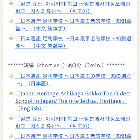
「일본 유산 아시카가 학교 ～일본에서가장오래된
학교・지식의유산～」（한국어）
「日本遗产 足利学校 ～日本最古老的学校・知识殿
堂～」（中文 简体字）
「日本遺產 足利學校 ～日本最早老的學校・知識遺
產～」（中文 繁體字）
******短編（short ver.）約3分（3min.）*******
「日本遺産 足利学校 ～日本最古の学校・知の遺産
～」（日本語）
「Japan Heritage Ashikaga Gakko:The Oldest
School in Japan/The Intellectual Heritage」
（English）
「일본 유산 아시카가 학교 ～일본에서가장오래된
학교・지식의유산～」（한국어）
「日本遗产 足利学校 ～日本最古老的学校・知识殿