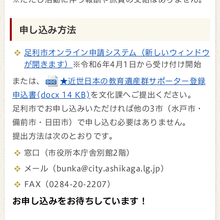
申し込み方法
足利市オンライン申請システム（新しいウィンドウ
が開きます）
※令和6年4月1日から受け付け開始
または、
★近世日本の教育遺産群サポーター登録
申込書(docx 14 KB)
を文化課へご提出ください。
足利市でお申し込みいただければ他の3市（水戸市・
備前市・日田市）で申し込む必要はありません。
提出方法は次のとおりです。
窓口（市役所本庁舎別館2階）
メール（bunka@city.ashikaga.lg.jp）
FAX（0284-20-2207）
お申し込みをお待ちしています！