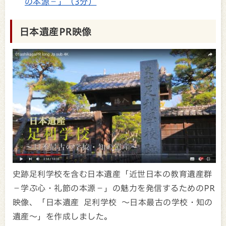
の本源－」（3分）
日本遺産PR映像
史跡足利学校を含む日本遺産「近世日本の教育遺産群
－学ぶ心・礼節の本源－」の魅力を発信するためのPR
映像、「日本遺産 足利学校 ～日本最古の学校・知の
遺産～」を作成しました。