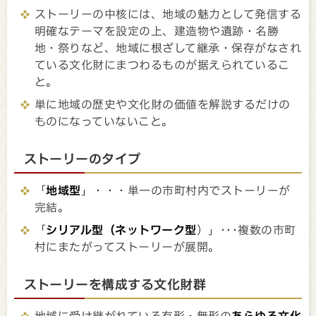
ストーリーの中核には、地域の魅力として発信する
明確なテーマを設定の上、建造物や遺跡・名勝
地・祭りなど、地域に根ざして継承・保存がなされ
ている文化財にまつわるものが据えられているこ
と。
単に地域の歴史や文化財の価値を解説するだけの
ものになっていないこと。
ストーリーのタイプ
「
地域型
」・・・単一の市町村内でストーリーが
完結。
「
シリアル型（ネットワーク型
）」･･･複数の市町
村にまたがってストーリーが展開。
ストーリーを構成する文化財群