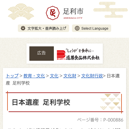
広告
トップ
>
教育・文化
>
文化
>
文化財
>
文化財行政
> 日本遺
産 足利学校
日本遺産 足利学校
ページ番号：P-000886