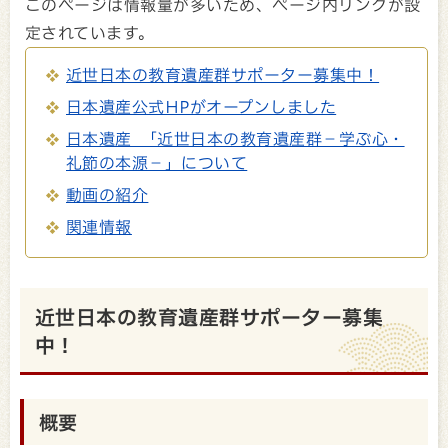
このページは情報量が多いため、ページ内リンクが設
定されています。
近世日本の教育遺産群サポーター募集中！
日本遺産公式HPがオープンしました
日本遺産 「近世日本の教育遺産群－学ぶ心・
礼節の本源－」について
動画の紹介
関連情報
近世日本の教育遺産群サポーター募集
中！
概要