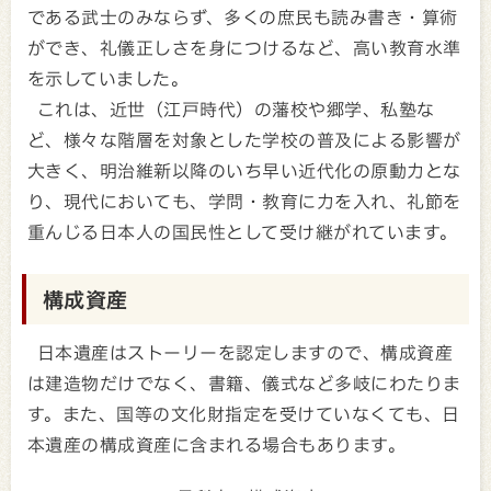
である武士のみならず、多くの庶民も読み書き・算術
ができ、礼儀正しさを身につけるなど、高い教育水準
を示していました。
これは、近世（江戸時代）の藩校や郷学、私塾な
ど、様々な階層を対象とした学校の普及による影響が
大きく、明治維新以降のいち早い近代化の原動力とな
り、現代においても、学問・教育に力を入れ、礼節を
重んじる日本人の国民性として受け継がれています。
構成資産
日本遺産はストーリーを認定しますので、構成資産
は建造物だけでなく、書籍、儀式など多岐にわたりま
す。また、国等の文化財指定を受けていなくても、日
本遺産の構成資産に含まれる場合もあります。