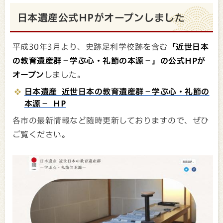
日本遺産公式HPがオープンしました
平成30年3月より、史跡足利学校跡を含む
「近世日本
の教育遺産群－学ぶ心・礼節の本源－」の公式HPが
オープン
しました。
日本遺産 近世日本の教育遺産群－学ぶ心・礼節の
本源－ HP
各市の最新情報など随時更新しておりますので、ぜひ
ご覧ください。