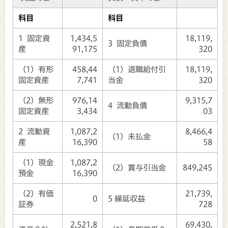
科目
科目
1 固定資
1,434,5
18,119,
3 固定負債
産
91,175
320
（1）有形
458,44
（1）退職給付引
18,119,
固定資産
7,741
当金
320
（2）無形
976,14
9,315,7
4 流動負債
固定資産
3,434
03
2 流動資
1,087,2
8,466,4
（1）未払金
産
16,390
58
（1）現金
1,087,2
（2）賞与引当金
849,245
預金
16,390
（2）有価
21,739,
0
5 繰延収益
証券
728
2,521,8
69,430,