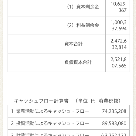
10,629,
（1）資本剰余金
367
1,000,3
（2）利益剰余金
37,694
2,472,6
資本合計
32,814
2,521,8
負債資本合計
07,565
キャッシュフロー計算書 （単位 円 消費税抜）
1 業務活動によるキャッシュ・フロー
74,235,208
2 投資活動によるキャッシュ・フロー
89,583,080
3 財務活動によるキャッシュ・フロー
△3,252,122