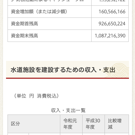
資金増加額（または減少額）
160,566,166
資金期首残高
926,650,224
資金期末残高
1,087,216,390
水道施設を建設するための収入・支出
（単位 円 消費税込）
収入・支出一覧
令和元
平成30
比較増
区分
年度
年度
減