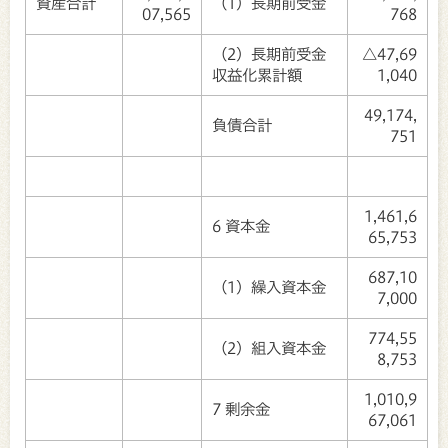
資産合計
（1）長期前受金
07,565
768
（2）長期前受金
△47,69
収益化累計額
1,040
49,174,
負債合計
751
1,461,6
6 資本金
65,753
687,10
（1）繰入資本金
7,000
774,55
（2）組入資本金
8,753
1,010,9
7 剰余金
67,061