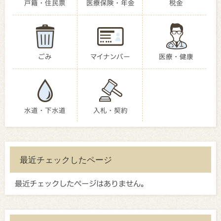
戸籍・住民票
医療保険・年金
税金
ごみ
マイナンバー
医療・健康
水道・下水道
入札・契約
最近チェックしたページ
最近チェックしたページはありません。