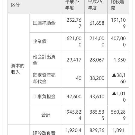
平成27
平成26
比較増
区分
年度
年度
減
252,76
191,10
国庫補助金
61,658
7
9
621,00
214,00
407,00
企業債
0
0
0
他会計出資
29,417
28,067
1,350
金
資本的
収入
固定資産売
▲38,1
40
38,200
却代金
60
▲1,01
工事負担金
42,600
43,610
0
945,82
385,53
560,28
合計
4
5
9
1,920,4
829,36
1,091,
建設改良費