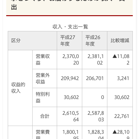
出
収入・支出一覧
平成27
平成26
区分
比較増減
年度
年度
営業収
2,370,0
2,381,1
▲11,08
益
20
02
2
営業外
209,942
206,701
3,241
収益
収益的
収入
特別利
30,602
0
30,602
益
2,610,5
2,587,8
合計
22,761
64
03
営業費
1,800,1
1,828,3
▲28,10
用
95
04
9