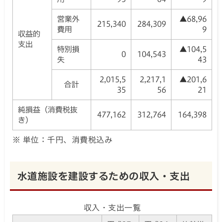
営業外
▲68,96
215,340
284,309
費用
9
収益的
支出
特別損
▲104,5
0
104,543
失
43
2,015,5
2,217,1
▲201,6
合計
35
56
21
純損益（消費税抜
477,162
312,764
164,398
き）
※ 単位：千円、消費税込み
水道施設を建設するための収入・支出
収入・支出一覧