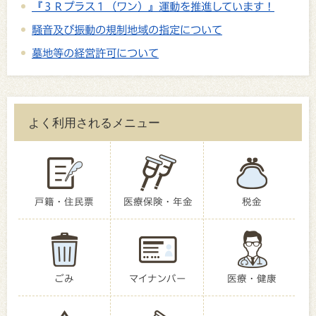
『３Ｒプラス１（ワン）』運動を推進しています！
騒音及び振動の規制地域の指定について
墓地等の経営許可について
よく利用されるメニュー
戸籍・住民票
医療保険・年金
税金
ごみ
マイナンバー
医療・健康