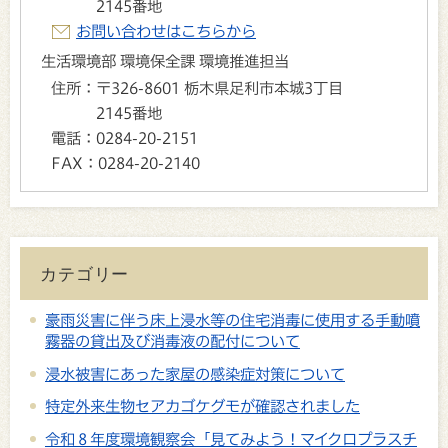
2145番地
お問い合わせはこちらから
生活環境部 環境保全課 環境推進担当
住所：
〒326-8601 栃木県足利市本城3丁目
2145番地
電話：
0284-20-2151
FAX：
0284-20-2140
カテゴリー
豪雨災害に伴う床上浸水等の住宅消毒に使用する手動噴
霧器の貸出及び消毒液の配付について
浸水被害にあった家屋の感染症対策について
特定外来生物セアカゴケグモが確認されました
令和８年度環境観察会「見てみよう！マイクロプラスチ