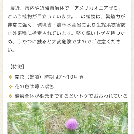
最近、市内や近隣自治体で「アメリカオニアザミ」
という植物が目立っています。この植物は、繁殖力が
非常に強く、環境省・農林水産省により生態系被害防
止外来種に指定されています。堅く鋭いトゲを持つた
め、うかつに触ると大変危険ですのでご注意くださ
い。
【特徴】
開花（繁殖）時期は7～10月頃
花の色は薄い紫色
植物全体が根元までするどいトゲでおおわれている