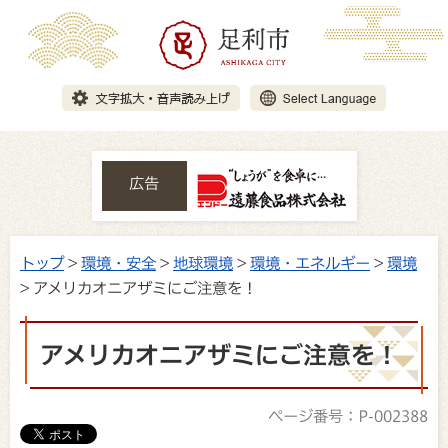
広告
トップ
>
環境・安全
>
地球環境
>
環境・エネルギー
>
環境
> アメリカオニアザミにご注意を！
アメリカオニアザミにご注意を！
ページ番号：P-002388