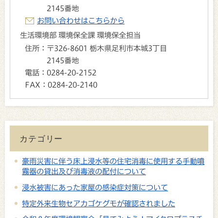
2145番地
お問い合わせはこちらから
生活環境部 環境保全課 環境保全担当
住所：
〒326-8601 栃木県足利市本城3丁目
2145番地
電話：
0284-20-2152
FAX：
0284-20-2140
カテゴリー
豪雨災害に伴う床上浸水等の住宅消毒に使用する手動噴
霧器の貸出及び消毒液の配付について
浸水被害にあった家屋の感染症対策について
特定外来生物セアカゴケグモが確認されました