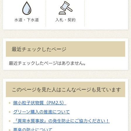
水道・下水道
入札・契約
最近チェックしたページ
最近チェックしたページはありません。
このページを見た人はこんなページも見ています
微小粒子状物質（PM2.5）
グリーン購入の推進について
「異常水質事故」の発生防止にご協力ください！
悪臭の防止について