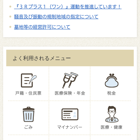
『３Ｒプラス１（ワン）』運動を推進しています！
騒音及び振動の規制地域の指定について
墓地等の経営許可について
よく利用されるメニュー
戸籍・住民票
医療保険・年金
税金
ごみ
マイナンバー
医療・健康