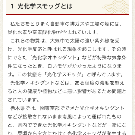
1 光化学スモッグとは
私たちをとりまく自動車の排ガスや工場の煙には、
炭化水素や窒素酸化物が含まれています。
これらの物質は、大気中で太陽の強い紫外線を受
け、光化学反応と呼ばれる現象を起こします。その時
にできた「光化学オキシダント」などが特殊な気象条
件になったとき、白いモヤがかかったようになりま
す。この状態を「光化学スモッグ」と呼んでいます。
光化学オキシダントなどは、ある程度の濃度を超え
ると人の健康や植物などに悪い影響があるため問題と
されています。
栃木県では、関東南部でできた光化学オキシダント
などが拡散されないまま南風によって運ばれたもの
と、県内でできた光化学オキシダントなどが一緒にな
り、昼頃から夕方にかけて光化学スモッグが発生する