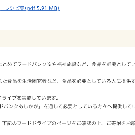
ピ集(pdf 5.91 MB)
まとめてフードバンク※や福祉施設など、食品を必要として
れた食品を生活困窮者など、食品を必要としている人に提供
ドライブを実施しています。
ドバンクあしかが」を通して必要としている方々へ提供して
、下記のフードドライブのページをご確認の上、ご寄附をお