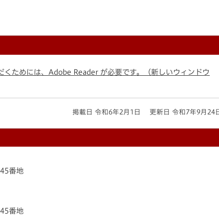
くためには、Adobe Reader が必要です。（新しいウィンドウ
掲載日 令和6年2月1日
更新日 令和7年9月24
145番地
145番地