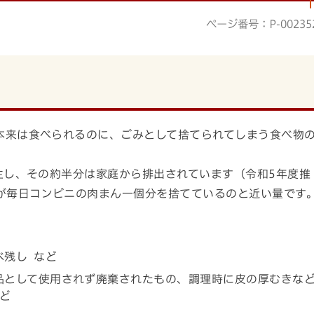
ページ番号：P-00235
本来は食べられるのに、ごみとして捨てられてしまう食ベ物
生し、その約半分は家庭から排出されています（令和5年度推
が毎日コンビニの肉まん一個分を捨てているのと近い量です
べ残し など
品として使用されず廃棄されたもの、調理時に皮の厚むきな
ど