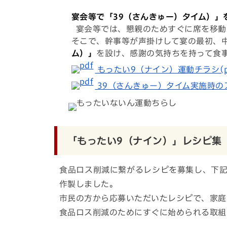
宴会等で「39（さんきゅー）タイム）」
宴会等では、懇親のためすぐに席を移動
そこで、幹事等が声掛けして宴の最初、
ム）」
を設け、感謝の気持ちを持って食
もったい9（ナイン）運動チラシ(pdf
39（さんきゅー）タイム実施時のアナウ
「もったい9（ナイン）」レシピ集
食品ロス削減に繋がるレシピを募集し、下記
作製しました。
市民の方から応募いただいたレシピで、家庭
食品ロス削減のためにすぐに始められる取組