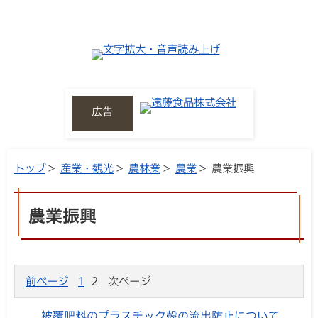
広告
トップ
>
産業・観光
>
農林業
>
農業
> 農業振興
農業振興
前ページ
1
2
次ページ
被覆肥料のプラスチック殻の流出防止について