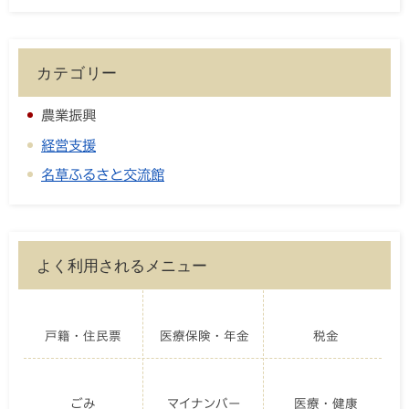
カテゴリー
農業振興
経営支援
名草ふるさと交流館
よく利用されるメニュー
戸籍・住民票
医療保険・年金
税金
ごみ
マイナンバー
医療・健康