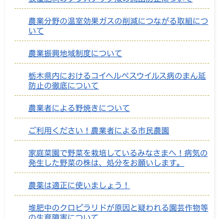
農業分野の温室効果ガスの削減につながる取組につ
いて
農業振興地域制度について
栃木県内におけるコイヘルペスウイルス病のまん延
防止の徹底について
農業者による野焼きについて
ご利用ください！農業者による市民農園
家庭菜園で野菜を栽培しているみなさまへ！病気の
発生した野菜の株は、処分をお願いします。
農薬は適正に使いましょう！
堆肥中のクロピラリドが原因と疑われる園芸作物等
の生育障害について