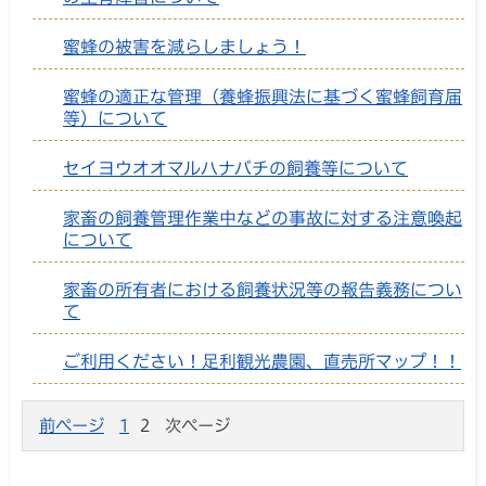
蜜蜂の被害を減らしましょう！
蜜蜂の適正な管理（養蜂振興法に基づく蜜蜂飼育届
等）について
セイヨウオオマルハナバチの飼養等について
家畜の飼養管理作業中などの事故に対する注意喚起
について
家畜の所有者における飼養状況等の報告義務につい
て
ご利用ください！足利観光農園、直売所マップ！！
前ページ
1
2
次ページ