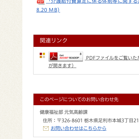
「介護給付費算定に係る体制等に関する
8.20 MB)
関連リンク
PDFファイルをご覧いただ
が開きます）
このページについてのお問い合わせ先
健康福祉部 元気高齢課
住所：
〒326-8601 栃木県足利市本城3丁目2
お問い合わせはこちらから