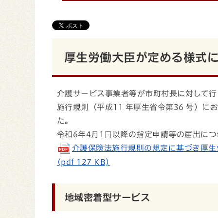
厚生労働大臣が定める様式
介護サービス事業者等が市町村長に対して行
施行規則（平成11 年厚生省令第36 号）
た。
令和6年4月1日以降の指定申請等の届出に
介護保険法施行規則の規定に基づき厚生
(pdf 127 KB)
地域密着型サービス