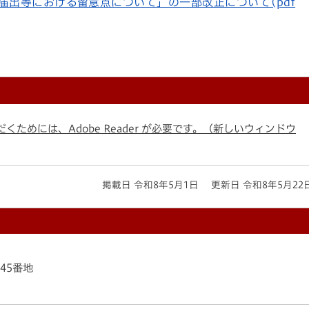
届出等における留意点について」の一部改正について(pdf
くためには、Adobe Reader が必要です。（新しいウィンドウ
掲載日 令和8年5月1日
更新日 令和8年5月22
145番地