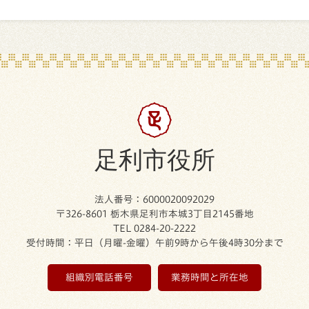
足利市役所
法人番号：6000020092029
〒326-8601 栃木県足利市本城3丁目2145番地
TEL 0284-20-2222
受付時間：平日（月曜-金曜）午前9時から午後4時30分まで
組織別電話番号
業務時間と所在地