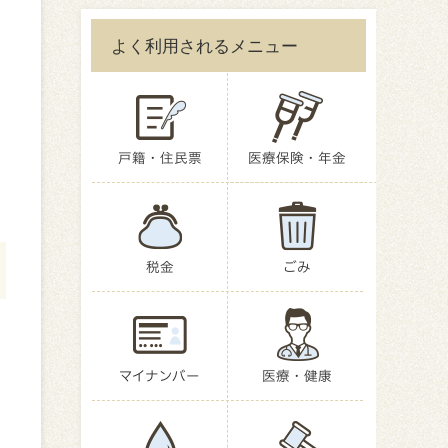
よく利用されるメニュー
戸籍・住民票
医療保険・年金
税金
ごみ
マイナンバー
医療・健康