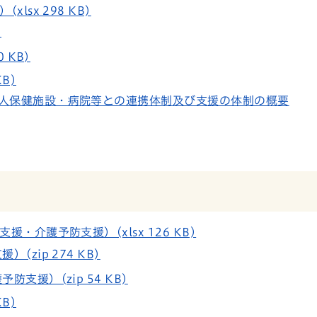
sx 298 KB)
)
 KB)
B)
人保健施設・病院等との連携体制及び支援の体制の概要
・介護予防支援）(xlsx 126 KB)
zip 274 KB)
支援）(zip 54 KB)
B)