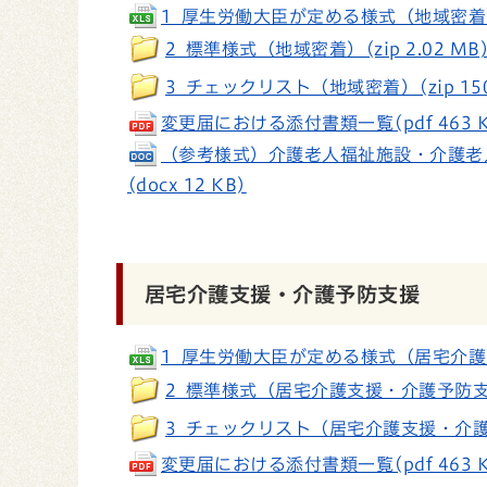
1_厚生労働大臣が定める様式（地域密着）(xl
2_標準様式（地域密着）(zip 2.02 MB
3_チェックリスト（地域密着）(zip 150
変更届における添付書類一覧(pdf 463 K
（参考様式）介護老人福祉施設・介護老
(docx 12 KB)
居宅介護支援・介護予防支援
1_厚生労働大臣が定める様式（居宅介護支援
2_標準様式（居宅介護支援・介護予防支援）(
3_チェックリスト（居宅介護支援・介護予防
変更届における添付書類一覧(pdf 463 K