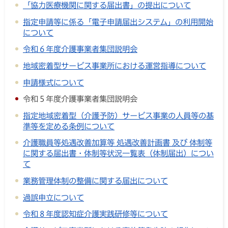
「協力医療機関に関する届出書」の提出について
指定申請等に係る「電子申請届出システム」の利用開始
について
令和６年度介護事業者集団説明会
地域密着型サービス事業所における運営指導について
申請様式について
令和５年度介護事業者集団説明会
指定地域密着型（介護予防）サービス事業の人員等の基
準等を定める条例について
介護職員等処遇改善加算等 処遇改善計画書 及び 体制等
に関する届出書・体制等状況一覧表（体制届出）につい
て
業務管理体制の整備に関する届出について
過誤申立について
令和８年度認知症介護実践研修等について