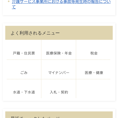
介護サービス事業所における事故等発生時の報告につい
て
よく利用されるメニュー
戸籍・住民票
医療保険・年金
税金
ごみ
マイナンバー
医療・健康
水道・下水道
入札・契約