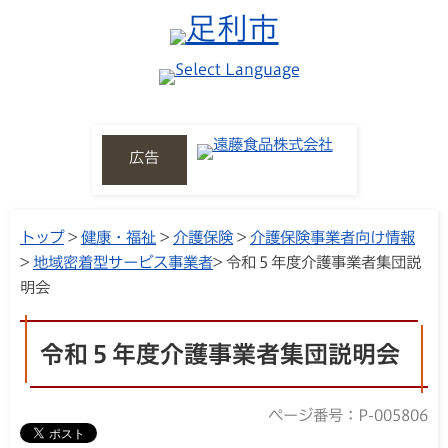
広告
トップ
>
健康・福祉
>
介護保険
>
介護保険事業者向け情報
>
地域密着型サービス事業者
> 令和５年度介護事業者集団説
明会
令和５年度介護事業者集団説明会
ページ番号：P-005806