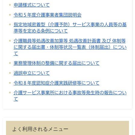
申請様式について
令和５年度介護事業者集団説明会
指定地域密着型（介護予防）サービス事業の人員等の基
準等を定める条例について
介護職員等処遇改善加算等 処遇改善計画書 及び 体制等
に関する届出書・体制等状況一覧表（体制届出）につい
て
業務管理体制の整備に関する届出について
過誤申立について
令和８年度認知症介護実践研修等について
介護サービス事業所における事故等発生時の報告につい
て
よく利用されるメニュー