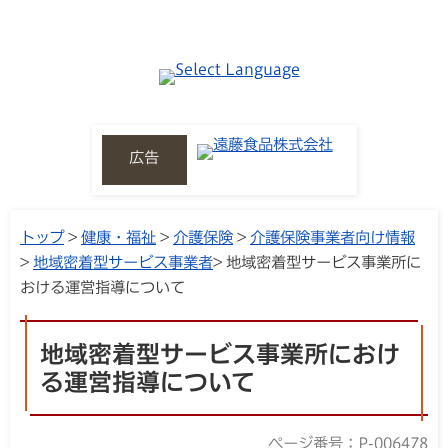
広告
トップ
>
健康・福祉
>
介護保険
>
介護保険事業者向け情報
>
地域密着型サービス事業者
> 地域密着型サービス事業所に
おける運営指導について
地域密着型サービス事業所におけ
る運営指導について
ページ番号：P-006478