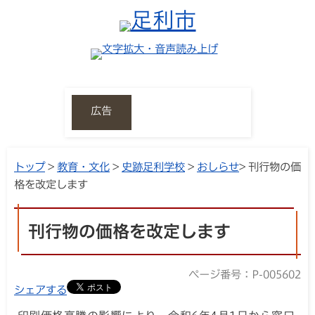
広告
トップ
>
教育・文化
>
史跡足利学校
>
おしらせ
> 刊行物の価
格を改定します
刊行物の価格を改定します
ページ番号：P-005602
シェアする