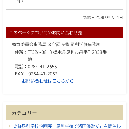
す）
掲載日 令和6年2月1日
このページについてのお問い合わせ先
教育委員会事務局 文化課 史跡足利学校事務所
住所：
〒326-0813 栃木県足利市昌平町2338番
地
電話：
0284-41-2655
FAX：
0284-41-2082
お問い合わせはこちらから
カテゴリー
史跡足利学校企画展「足利学校で諸国漫遊Ⅴ」を開催し