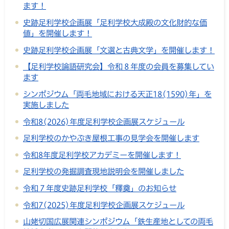
ます！
史跡足利学校企画展「足利学校大成殿の文化財的な価
値」を開催します！
史跡足利学校企画展「文選と古典文学」を開催します！
【足利学校論語研究会】令和８年度の会員を募集してい
ます
シンポジウム「両毛地域における天正18(1590)年」を
実施しました
令和8(2026)年度足利学校企画展スケジュール
足利学校のかやぶき屋根工事の見学会を開催します
令和8年度足利学校アカデミーを開催します！
足利学校の発掘調査現地説明会を開催しました
令和７年度史跡足利学校「釋奠」のお知らせ
令和7(2025)年度足利学校企画展スケジュール
山姥切国広展関連シンポジウム「鉄生産地としての両毛