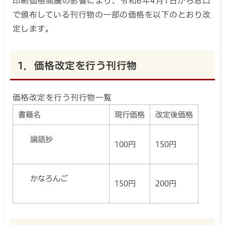
印刷価格高騰の影響により、令和6年4月1日から窓口
で頒布している刊行物の一部の価格を以下のとおり改
定します。
1．価格改定を行う刊行物
価格改定を行う刊行物一覧
書籍名
現行価格
改定後価格
論語抄
100円
150円
かなろんご
150円
200円