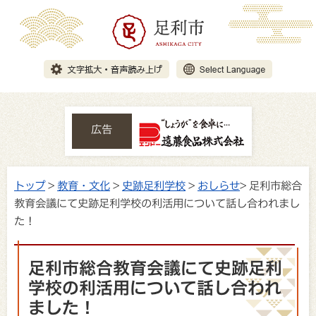
広告
トップ
>
教育・文化
>
史跡足利学校
>
おしらせ
> 足利市総合
教育会議にて史跡足利学校の利活用について話し合われまし
た！
足利市総合教育会議にて史跡足利
学校の利活用について話し合われ
ました！