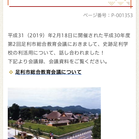
ページ番号：P-001353
平成31（2019）年2月18日に開催された平成30年度
第2回足利市総合教育会議におきまして、史跡足利学
校の利活用について、話し合われました！
下記より会議録、会議資料をご覧ください。
足利市総合教育会議について