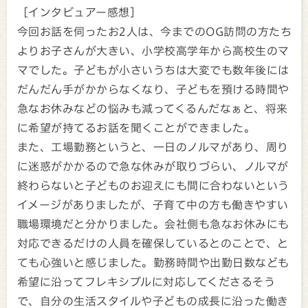
［インタビュアー感想］
今回お話を伺ったお2人は、今までのOG訪問の方たち
よりお子さんが大きい、小学校高学年から高校生のマ
マでした。子どもが小さいうちは大変でも数年後には
だんだん手がかからなくなり、子どもを預ける時間や
急なお休みなどの悩みも減ってくるんだなぁと、将来
に希望が持てるお話を聞くことができました。
また、工場勤務というと、一日のノルマがあり、周り
に迷惑がかかるので急な休みが取りづらい、ノルマが
終わらないと子どものお迎えにも間に合わないという
イメージがありましたが、子育て中の方も働きやすい
職場環境だと分かりました。会社側も急なお休みにも
対応できるだけの人員を確保しているとのことで、と
ても心強いと感じました。勤務時間や出勤日数なども
希望に沿ってフレキシブルに対応してくださるそう
で、自分の生活スタイルや子どもの成長に沿った働き