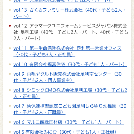
vol.14 大生建物株式会社（子ども2人・パート）
vol.13 さくらファミリー株式会社（40代・子ども2人・
パート）
vol.12 アラマークユニフォームサービスジャパン株式会
社 足利工場（40代・子ども2人・パート、40代・子ども
2人・パート）
vol.11 第一生命保険株式会社 足利第一営業オフィス
（30代・子ども3人・正社員）
vol.10 有限会社福富住宅（30代・子ども1人・パート）
vol.9 両毛ヤクルト販売株式会社足利南センター（30
代・子ども2人・個人事業主）
vol.8 シミックCMO株式会社足利工場（30代・子ども2
人・正社員）
vol.7 幼保連携型認定こども園足利しらゆり幼稚園（30
代・子ども2人・正職員）
vol.6 マルニ額縁画材店（30代・子ども1人・パート）
vol.5 有限会社みにむ（30代・子ども1人・正社員）