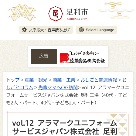
広告
トップ
>
産業・観光
>
商業・工業
>
おしごと関連情報
>
お
しごとコラム
>
先輩ママへOG訪問
> vol.12 アラマークユニ
フォームサービスジャパン株式会社 足利工場（40代・子ど
も2人・パート、40代・子ども2人・パート）
vol.12 アラマークユニフォーム
サービスジャパン株式会社 足利