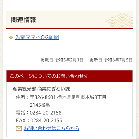
関連情報
先輩ママへOG訪問
掲載日 令和5年2月1日
更新日 令和6年7月5日
このページについてのお問い合わせ先
産業観光部 商業にぎわい課
住所：
〒326-8601 栃木県足利市本城3丁目
2145番地
電話：
0284-20-2158
FAX：
0284-20-2155
お問い合わせはこちらから