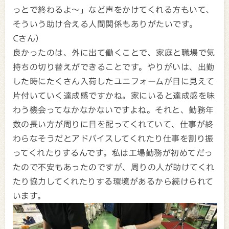
っとで終わるよ～」など声をかけてくれる方もいて、
そういう助け合える人間関係もありがたいです。
Cさん）
良かったのは、外に出て働くことで、家庭と職場で気
持ちの切り替えができることです。やりがいは、出勤
した時にたくさん入荷したユニフォームが目に見えて
片付いていく達成感ですかね。家にいると達成感を味
わう機会ってなかなかないですよね。それと、勤務年
数の長い方が周りに目を配ってくれていて、仕事が終
わらなそうだとアドバイスしてくれたり仕事を割り振
ってくれたりするんです。私は工場勤務が初めてだっ
たので不安もあったのですが、周りの人が助けてくれ
たり協力してくれたりする環境があるから続けられて
います。