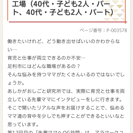
工場（40代・子ども2人・パー
ト、40代・子ども2人・パート）
ページ番号：P-003578
働きたいけれど、どう動き出せばいいのかわからな
い…
育児と仕事が両立できるのか不安…
足利市にはどんな職場があるの？
そんな悩みを持つママがたくさんいるのではないでし
ょうか。
あしかがおしごと研究所では、実際に育児と仕事を両
立している先輩ママにインタビューをしに行きます。
そこで聞いたリアルな声をお届けすることで、悩める
ママ達の背中を少しでも押すことができるといいなと
思っています。
第12回目の「先輩ママへOG訪問」は、アラマークユ