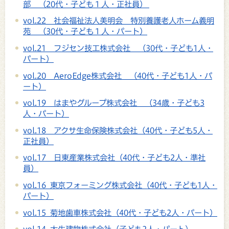
部 （20代・子ども１人・正社員）
vol.22 社会福祉法人美明会 特別養護老人ホーム義明
苑 （30代・子ども１人・パート）
vol.21 フジセン技工株式会社 （30代・子ども1人・
パート）
vol.20 AeroEdge株式会社 （40代・子ども1人・パ
ート）
vol.19 はまやグループ株式会社 （34歳・子ども3
人・パート）
vol.18 アクサ生命保険株式会社（40代・子ども5人・
正社員）
vol.17 日東産業株式会社（40代・子ども2人・準社
員）
vol.16 東京フォーミング株式会社（40代・子ども1人・
パート）
vol.15 菊地歯車株式会社（40代・子ども2人・パート）