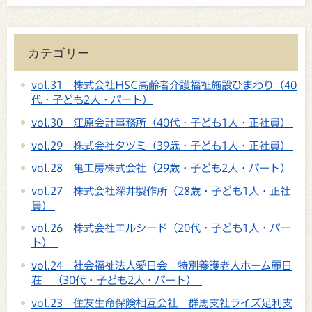
カテゴリー
vol.31 株式会社HSC高齢者介護福祉施設ひまわり（40
代・子ども2人・パート）
vol.30 江原会計事務所（40代・子ども1人・正社員）
vol.29 株式会社タツミ（39歳・子ども1人・正社員）
vol.28 亀工房株式会社（29歳・子ども2人・パート）
vol.27 株式会社深井製作所（28歳・子ども1人・正社
員）
vol.26 株式会社エルシード（20代・子ども1人・パー
ト）
vol.24 社会福祉法人愛日会 特別養護老人ホーム麗日
荘 （30代・子ども2人・パート）
vol.23 住友生命保険相互会社 群馬支社ライズ足利支