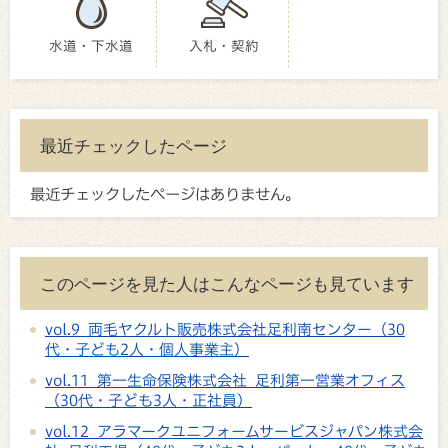
水道・下水道
入札・契約
最近チェックしたページ
最近チェックしたページはありません。
このページを見た人はこんなページも見ています
vol.9 両毛ヤクルト販売株式会社足利南センター（30
代・子ども2人・個人事業主）
vol.11 第一生命保険株式会社 足利第一営業オフィス
（30代・子ども3人・正社員）
vol.12 アラマークユニフォームサービスジャパン株式会