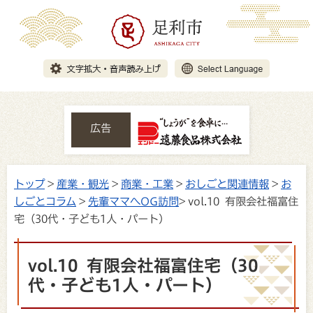
広告
トップ
>
産業・観光
>
商業・工業
>
おしごと関連情報
>
お
しごとコラム
>
先輩ママへOG訪問
> vol.10 有限会社福富住
宅（30代・子ども1人・パート）
vol.10 有限会社福富住宅（30
代・子ども1人・パート）