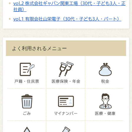
vol.2 株式会社ギャバン関東工場（30代・子ども3人・正
社員）
vol.1 有限会社山栄電子（30代・子ども3人・パート）
よく利用されるメニュー
戸籍・住民票
医療保険・年金
税金
ごみ
マイナンバー
医療・健康