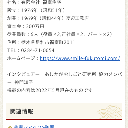
社名：有限会社 福富住宅
設立：1976年（昭和51年）
創業：1969年 (昭和44年) 渡辺工務店
資本金：300万円
従業員数：6人（役員×2,正社員×2、パート×2）
住所：栃木県足利市福富町2011
TEL：0284-71-0654
ホームページ：
https://www.smile-fukutomi.com/
インタビュアー：あしかがおしごと研究所 協力メンバ
ー 神門知子
掲載の内容は2022年5月現在のものです
関連情報
先輩ママへOG訪問