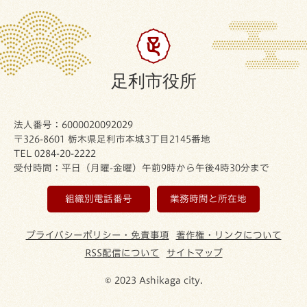
足利市役所
法人番号：6000020092029
〒326-8601 栃木県足利市本城3丁目2145番地
TEL 0284-20-2222
受付時間：平日（月曜-金曜）午前9時から午後4時30分まで
組織別電話番号
業務時間と所在地
プライバシーポリシー・免責事項
著作権・リンクについて
RSS配信について
サイトマップ
© 2023 Ashikaga city.