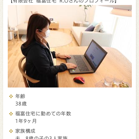
【有限会社 福富住宅 R.Oさんのプロフィール】
年齢
38歳
福富住宅に勤めての年数
1年9ヶ月
家族構成
夫、8歳の子の3人家族