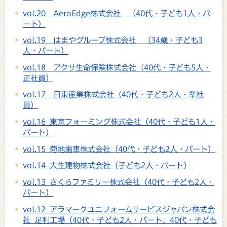
vol.20 AeroEdge株式会社 （40代・子ども1人・パ
ート）
vol.19 はまやグループ株式会社 （34歳・子ども3
人・パート）
vol.18 アクサ生命保険株式会社（40代・子ども5人・
正社員）
vol.17 日東産業株式会社（40代・子ども2人・準社
員）
vol.16 東京フォーミング株式会社（40代・子ども1人・
パート）
vol.15 菊地歯車株式会社（40代・子ども2人・パート）
vol.14 大生建物株式会社（子ども2人・パート）
vol.13 さくらファミリー株式会社（40代・子ども2人・
パート）
vol.12 アラマークユニフォームサービスジャパン株式会
社 足利工場（40代・子ども2人・パート、40代・子ども