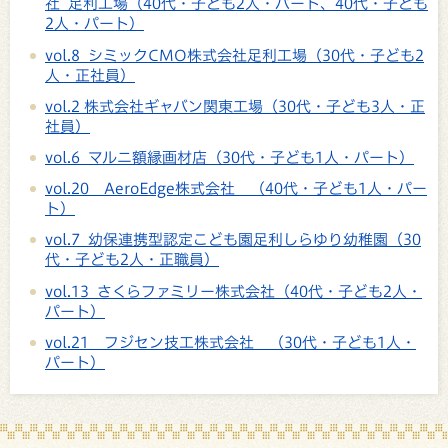
社 足利工場（40代・子ども2人・パート、40代・子ども
2人・パート）
vol.8 シミックCMO株式会社足利工場（30代・子ども2
人・正社員）
vol.2 株式会社ギャバン関東工場（30代・子ども3人・正
社員）
vol.6 マルニ額縁画材店（30代・子ども1人・パート）
vol.20 AeroEdge株式会社 （40代・子ども1人・パー
ト）
vol.7 幼保連携型認定こども園足利しらゆり幼稚園（30
代・子ども2人・正職員）
vol.13 さくらファミリー株式会社（40代・子ども2人・
パート）
vol.21 フジセン技工株式会社 （30代・子ども1人・
パート）