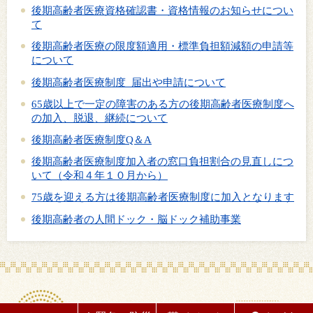
後期高齢者医療資格確認書・資格情報のお知らせについ
て
後期高齢者医療の限度額適用・標準負担額減額の申請等
について
後期高齢者医療制度 届出や申請について
65歳以上で一定の障害のある方の後期高齢者医療制度へ
の加入、脱退、継続について
後期高齢者医療制度Q＆A
後期高齢者医療制度加入者の窓口負担割合の見直しにつ
いて（令和４年１０月から）
75歳を迎える方は後期高齢者医療制度に加入となります
後期高齢者の人間ドック・脳ドック補助事業