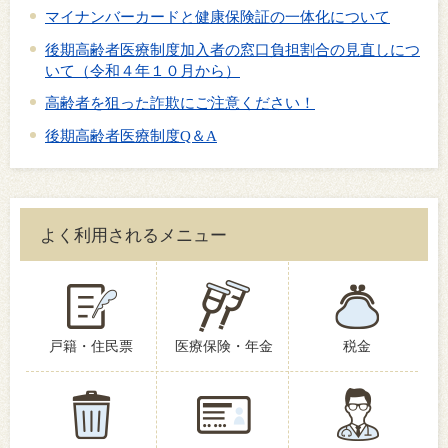
マイナンバーカードと健康保険証の一体化について
後期高齢者医療制度加入者の窓口負担割合の見直しにつ
いて（令和４年１０月から）
高齢者を狙った詐欺にご注意ください！
後期高齢者医療制度Q＆A
よく利用されるメニュー
戸籍・住民票
医療保険・年金
税金