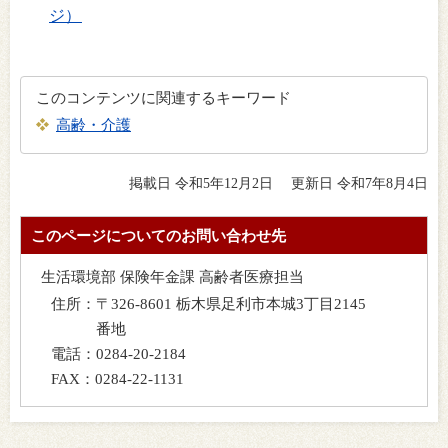
ジ）
このコンテンツに関連するキーワード
高齢・介護
掲載日 令和5年12月2日
更新日 令和7年8月4日
このページについてのお問い合わせ先
生活環境部 保険年金課 高齢者医療担当
住所：
〒326-8601 栃木県足利市本城3丁目2145
番地
電話：
0284-20-2184
FAX：
0284-22-1131