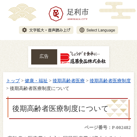
広告
トップ
>
健康・福祉
>
後期高齢者医療
>
後期高齢者医療制度
> 後期高齢者医療制度について
後期高齢者医療制度について
ページ番号：P-002482