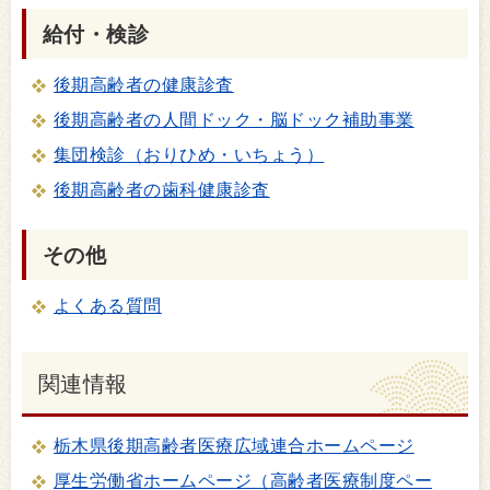
給付・検診
後期高齢者の健康診査
後期高齢者の人間ドック・脳ドック補助事業
集団検診（おりひめ・いちょう）
後期高齢者の歯科健康診査
その他
よくある質問
関連情報
栃木県後期高齢者医療広域連合ホームページ
厚生労働省ホームページ（高齢者医療制度ペー