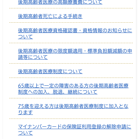
後期高齢者医療の高額療養費について
後期高齢者死亡による手続き
後期高齢者医療資格確認書・資格情報のお知らせに
ついて
後期高齢者医療の限度額適用・標準負担額減額の申
請等について
後期高齢者医療制度について
65歳以上で一定の障害のある方の後期高齢者医療
制度への加入、脱退、継続について
75歳を迎える方は後期高齢者医療制度に加入とな
ります
マイナンバーカードの保険証利用登録の解除申請に
ついて