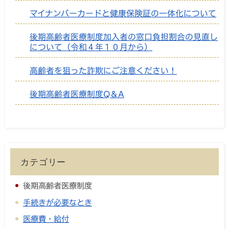
マイナンバーカードと健康保険証の一体化について
後期高齢者医療制度加入者の窓口負担割合の見直し
について（令和４年１０月から）
高齢者を狙った詐欺にご注意ください！
後期高齢者医療制度Q＆A
カテゴリー
後期高齢者医療制度
手続きが必要なとき
医療費・給付