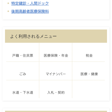
特定健診・人間ドック
後期高齢者医療保険料
よく利用されるメニュー
戸籍・住民票
医療保険・年金
税金
ごみ
マイナンバー
医療・健康
水道・下水道
入札・契約