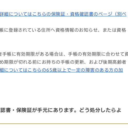
詳細についてはこちらの保険証・資格確認書のページ（別ペ
台帳に登録されている住所へ資格情報のお知らせ、または資格
害者手帳に有効期限がある場合は、手帳の有効期限に合わせて
め期限が切れる前にお持ちの手帳の更新、および後期高齢者
細についてはこちらの65歳以上で一定の障害のある方の加
確認書・保険証が手元にあります。どう処分したらよ