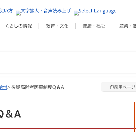
くらしの情報
教育・文化
健康・福祉
産業・
給付
> 後期高齢者医療制度Q＆A
印刷用ページ
Q＆A