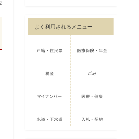
2
よく利用されるメニュー
戸籍・住民票
医療保険・年金
税金
ごみ
マイナンバー
医療・健康
水道・下水道
入札・契約
き