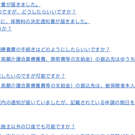
付書が届きました。
のですが、どうしたらいいですか？
のに、保険料の決定通知書が届きました。
うか？
額療養費の手続きはどのようにしたらいいですか？
、高額介護合算療養費、葬祭費等の支給金）の振込先はゆう
更したいのですが可能ですか？
、高額介護合算療養費等の支給金）の振込先は、被保険者本
案内の通知が届いていましたが、記載されている申請の期日を
は施主以外の口座でも可能ですか？