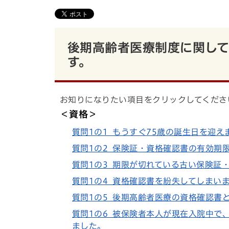
後期高齢者医療制度に関し
す。
お知りになりたい項目をクリックしてくださ
＜資格＞
質問1の1 もうすぐ75歳の誕生日を迎
質問1の2 保険証・資格確認書の有効期
質問1の3 期限が切れている古い保険証
質問1の4 資格確認書を紛失してしまい
質問1の5 後期高齢者医療の資格確認書
質問1の6 被保険者本人が現在入院中で
ました。