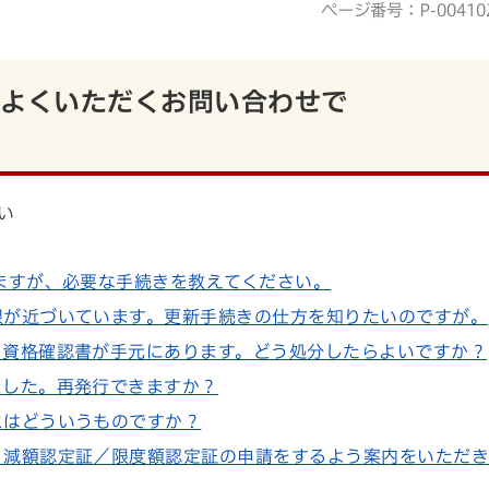
ページ番号：P-00410
てよくいただくお問い合わせで
い
えますが、必要な手続きを教えてください。
限が近づいています。更新手続きの仕方を知りたいのですが。
・資格確認書が手元にあります。どう処分したらよいですか？
ました。再発行できますか？
とはどういうものですか？
、減額認定証／限度額認定証の申請をするよう案内をいただ