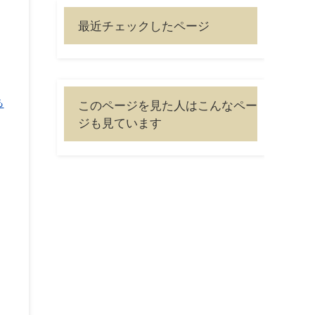
最近チェックしたページ
も
このページを見た人はこんなペー
ジも見ています