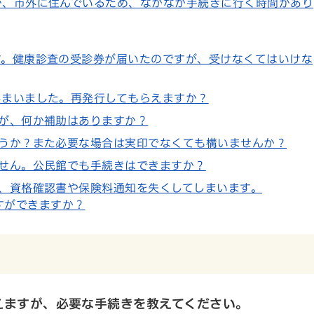
が、市外に住んでいるため、なかなか手続きに行く時間があり
す。健康診査の受診券が届いたのですが、受けなくてはいけな
しまいました。再発行してもらえますか？
すが、何か補助はありますか？
ょうか？また必要な場合は実印でなくても構いませんか？
ません。公民館でも手続きはできますか？
め、資格確認書や保険料通知を失くしてしまいます。
すができますか？
迎えますが、必要な手続きを教えてください。