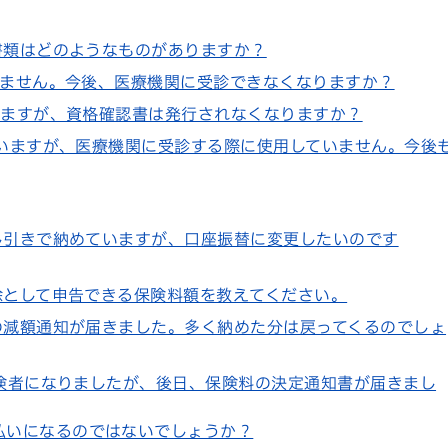
書類はどのようなものがありますか？
いません。今後、医療機関に受診できなくなりますか？
いますが、資格確認書は発行されなくなりますか？
ていますが、医療機関に受診する際に使用していません。今後
し引きで納めていますが、口座振替に変更したいのです
除として申告できる保険料額を教えてください。
の減額通知が届きました。多く納めた分は戻ってくるのでしょ
保険者になりましたが、後日、保険料の決定通知書が届きまし
払いになるのではないでしょうか？