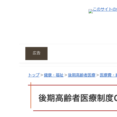
広告
トップ
>
健康・福祉
>
後期高齢者医療
>
医療費・
後期高齢者医療制度