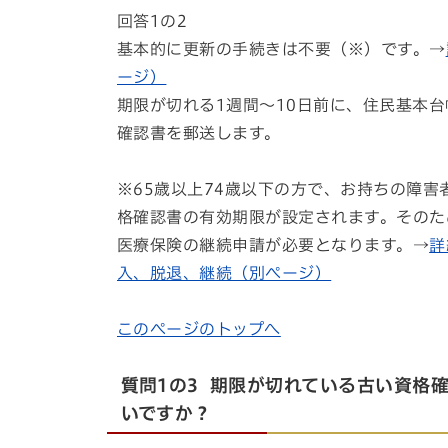
回答1の2
基本的に更新の手続きは不要（※）です。→
ージ）
期限が切れる1週間～10日前に、住民基本
確認書を郵送します。
※65歳以上74歳以下の方で、お持ちの障
格確認書の有効期限が設定されます。そのた
医療保険の継続申請が必要となります。→
詳
入、脱退、継続（別ページ）
このページのトップへ
質問1の3 期限が切れている古い資格
いですか？