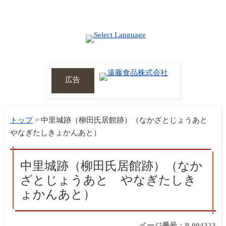
広告
トップ
> 中里城跡（柳田氏居館跡）（なかざとじょうあと
やなぎたしきょかんあと）
中里城跡（柳田氏居館跡）（なか
ざとじょうあと やなぎたしき
ょかんあと）
ページ番号：P-004323