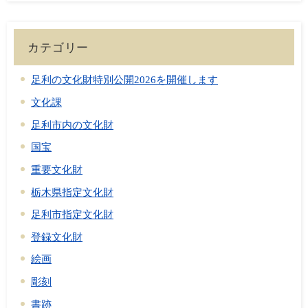
カテゴリー
足利の文化財特別公開2026を開催します
文化課
足利市内の文化財
国宝
重要文化財
栃木県指定文化財
足利市指定文化財
登録文化財
絵画
彫刻
書跡